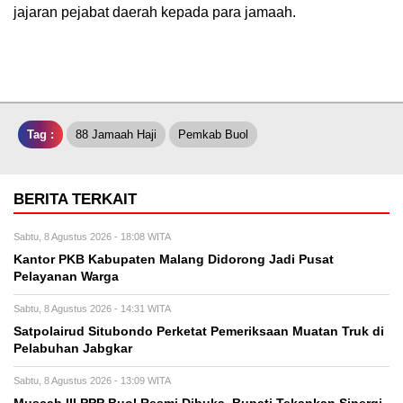
jajaran pejabat daerah kepada para jamaah.
Tag :
88 Jamaah Haji
Pemkab Buol
BERITA TERKAIT
Sabtu, 8 Agustus 2026 - 18:08 WITA
Kantor PKB Kabupaten Malang Didorong Jadi Pusat
Pelayanan Warga
Sabtu, 8 Agustus 2026 - 14:31 WITA
Satpolairud Situbondo Perketat Pemeriksaan Muatan Truk di
Pelabuhan Jabgkar
Sabtu, 8 Agustus 2026 - 13:09 WITA