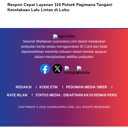
Respon Cepat Layanan 110 Polsek Pagimana Tangani
Kecelakaan Lalu Lintas di Lobu
Seluruh Wartawan suarautara.com dalam melakukan
peliputan berita selalu menggunakan ID Card dan tidak
diperbolehkan meminta imbalan dalam bentuk apapun
dalam menjalankan aktifitas peliputan
REDAKSI
KODE ETIK
PEDOMAN MEDIA SIBER
RATE IKLAN
STATUS MEDIA : DIDAFTARKAN DI DEWAN PERS
COPYRIGHT © 2026 SUARAUTARA.COM - ALL RIGHTS RESERVED