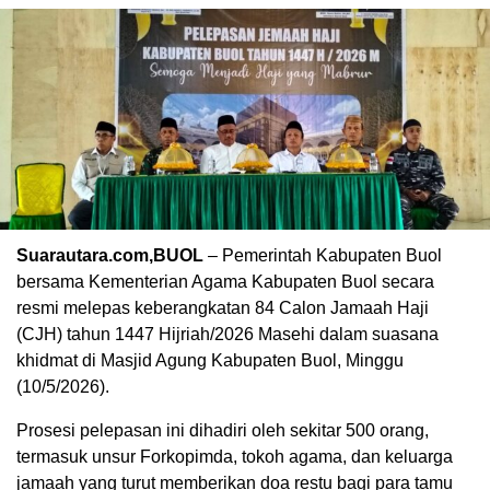
Suarautara.com,BUOL
– Pemerintah Kabupaten Buol
bersama Kementerian Agama Kabupaten Buol secara
resmi melepas keberangkatan 84 Calon Jamaah Haji
(CJH) tahun 1447 Hijriah/2026 Masehi dalam suasana
khidmat di Masjid Agung Kabupaten Buol, Minggu
(10/5/2026).
Prosesi pelepasan ini dihadiri oleh sekitar 500 orang,
termasuk unsur Forkopimda, tokoh agama, dan keluarga
jamaah yang turut memberikan doa restu bagi para tamu