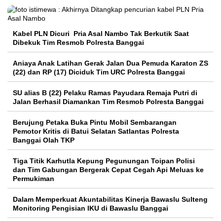
Kabel PLN Dicuri Pria Asal Nambo Tak Berkutik Saat
Dibekuk Tim Resmob Polresta Banggai
Aniaya Anak Latihan Gerak Jalan Dua Pemuda Karaton ZS
(22) dan RP (17) Diciduk Tim URC Polresta Banggai
SU alias B (22) Pelaku Ramas Payudara Remaja Putri di
Jalan Berhasil Diamankan Tim Resmob Polresta Banggai
Berujung Petaka Buka Pintu Mobil Sembarangan
Pemotor Kritis di Batui Selatan Satlantas Polresta
Banggai Olah TKP
Tiga Titik Karhutla Kepung Pegunungan Toipan Polisi
dan Tim Gabungan Bergerak Cepat Cegah Api Meluas ke
Permukiman
Dalam Memperkuat Akuntabilitas Kinerja Bawaslu Sulteng
Monitoring Pengisian IKU di Bawaslu Banggai