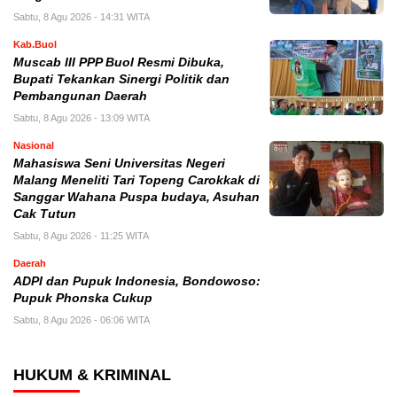
Sabtu, 8 Agu 2026 - 14:31 WITA
Kab.Buol
Muscab III PPP Buol Resmi Dibuka,
Bupati Tekankan Sinergi Politik dan
Pembangunan Daerah
Sabtu, 8 Agu 2026 - 13:09 WITA
Nasional
Mahasiswa Seni Universitas Negeri
Malang Meneliti Tari Topeng Carokkak di
Sanggar Wahana Puspa budaya, Asuhan
Cak Tutun
Sabtu, 8 Agu 2026 - 11:25 WITA
Daerah
ADPI dan Pupuk Indonesia, Bondowoso:
Pupuk Phonska Cukup
Sabtu, 8 Agu 2026 - 06:06 WITA
HUKUM & KRIMINAL