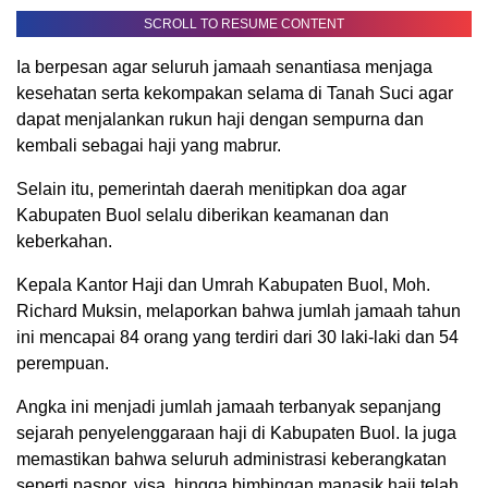
SCROLL TO RESUME CONTENT
Ia berpesan agar seluruh jamaah senantiasa menjaga
kesehatan serta kekompakan selama di Tanah Suci agar
dapat menjalankan rukun haji dengan sempurna dan
kembali sebagai haji yang mabrur.
Selain itu, pemerintah daerah menitipkan doa agar
Kabupaten Buol selalu diberikan keamanan dan
keberkahan.
Kepala Kantor Haji dan Umrah Kabupaten Buol, Moh.
Richard Muksin, melaporkan bahwa jumlah jamaah tahun
ini mencapai 84 orang yang terdiri dari 30 laki-laki dan 54
perempuan.
Angka ini menjadi jumlah jamaah terbanyak sepanjang
sejarah penyelenggaraan haji di Kabupaten Buol. Ia juga
memastikan bahwa seluruh administrasi keberangkatan
seperti paspor, visa, hingga bimbingan manasik haji telah