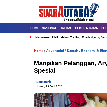
HOME
NASIONAL
DAERAH
PEMERINTAHAN
POL
Manajemen Risiko dalam Trading: Fondasi yang Seri
Home
Advertorial
Daerah
Ekonomi & Bisn
/
/
/
Manjakan Pelanggan, Ar
Spesial
Redaksi
Jumat, 25 Juni 2021