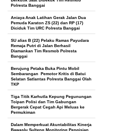
Polresta Banggai
Aniaya Anak Latihan Gerak Jalan Dua
Pemuda Karaton ZS (22) dan RP (17)
Diciduk Tim URC Polresta Banggai
SU alias B (22) Pelaku Ramas Payudara
Remaja Putri di Jalan Berhasil
Diamankan Tim Resmob Polresta
Banggai
Berujung Petaka Buka Pintu Mobil
Sembarangan Pemotor Kritis di Batui
Selatan Satlantas Polresta Banggai Olah
TKP
Tiga Titik Karhutla Kepung Pegunungan
Toipan Polisi dan Tim Gabungan
Bergerak Cepat Cegah Api Meluas ke
Permukiman
Dalam Memperkuat Akuntabilitas Kinerja
Bawaslu Sulteng Monitoring Pengisian