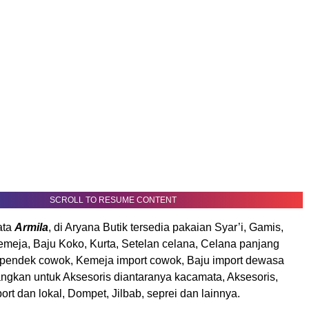
SCROLL TO RESUME CONTENT
ata
Armila
, di Aryana Butik tersedia pakaian Syar’i, Gamis,
emeja, Baju Koko, Kurta, Setelan celana, Celana panjang
pendek cowok, Kemeja import cowok, Baju import dewasa
ngkan untuk Aksesoris diantaranya kacamata, Aksesoris,
ort dan lokal, Dompet, Jilbab, seprei dan lainnya.