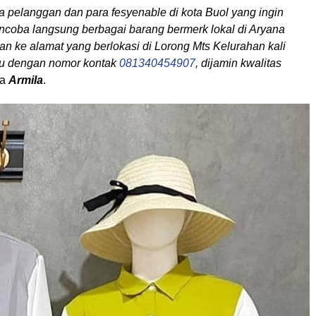
ra pelanggan dan para fesyenable di kota Buol yang ingin
ncoba langsung berbagai barang bermerk lokal di Aryana
an ke alamat yang berlokasi di Lorong Mts Kelurahan kali
u dengan nomor kontak
081340454907
, dijamin kwalitas
ta
Armila
.