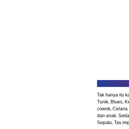
Tak hanya itu k
Tunik, Blues, K
cowok, Celana 
dan anak. Seda
Sepatu, Tas imp