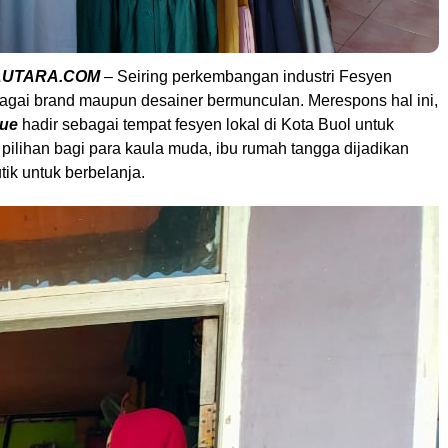
UTARA.COM
– Seiring perkembangan industri Fesyen
bagai brand maupun desainer bermunculan. Merespons hal ini,
que
hadir sebagai tempat fesyen lokal di Kota Buol untuk
pilihan bagi para kaula muda, ibu rumah tangga dijadikan
ik untuk berbelanja.