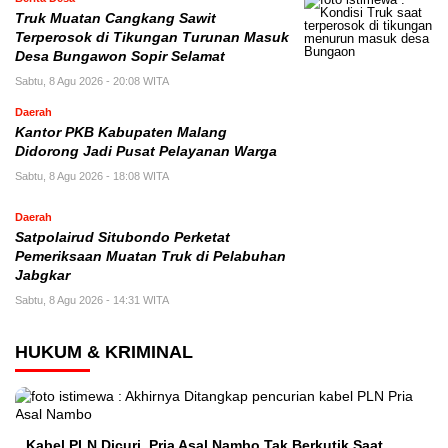
Truk Muatan Cangkang Sawit
Terperosok di Tikungan Turunan Masuk
Desa Bungawon Sopir Selamat
Sabtu, 8 Agu 2026 - 20:08 WITA
Daerah
Kantor PKB Kabupaten Malang
Didorong Jadi Pusat Pelayanan Warga
Sabtu, 8 Agu 2026 - 18:08 WITA
Daerah
Satpolairud Situbondo Perketat
Pemeriksaan Muatan Truk di Pelabuhan
Jabgkar
Sabtu, 8 Agu 2026 - 14:31 WITA
HUKUM & KRIMINAL
Kabel PLN Dicuri Pria Asal Nambo Tak Berkutik Saat