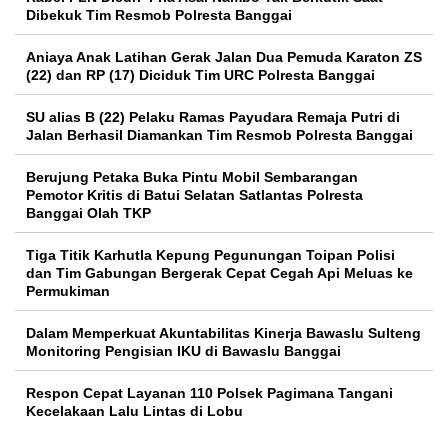
Dibekuk Tim Resmob Polresta Banggai
Aniaya Anak Latihan Gerak Jalan Dua Pemuda Karaton ZS
(22) dan RP (17) Diciduk Tim URC Polresta Banggai
SU alias B (22) Pelaku Ramas Payudara Remaja Putri di
Jalan Berhasil Diamankan Tim Resmob Polresta Banggai
Berujung Petaka Buka Pintu Mobil Sembarangan
Pemotor Kritis di Batui Selatan Satlantas Polresta
Banggai Olah TKP
Tiga Titik Karhutla Kepung Pegunungan Toipan Polisi
dan Tim Gabungan Bergerak Cepat Cegah Api Meluas ke
Permukiman
Dalam Memperkuat Akuntabilitas Kinerja Bawaslu Sulteng
Monitoring Pengisian IKU di Bawaslu Banggai
Respon Cepat Layanan 110 Polsek Pagimana Tangani
Kecelakaan Lalu Lintas di Lobu