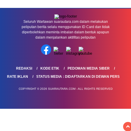
Seluruh Wartawan suarautara.com dalam melakukan
peliputan berita selalu menggunakan ID Card dan tidak
diperbolehkan meminta imbalan dalam bentuk apapun
dalam menjalankan aktifitas peliputan
REDAKSI
KODE ETIK
PEDOMAN MEDIA SIBER
RATE IKLAN
STATUS MEDIA : DIDAFTARKAN DI DEWAN PERS
COPYRIGHT © 2026 SUARAUTARA.COM - ALL RIGHTS RESERVED