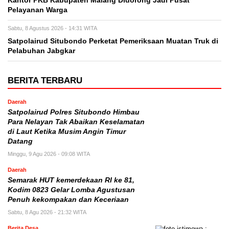
Kantor PKB Kabupaten Malang Didorong Jadi Pusat
Pelayanan Warga
Sabtu, 8 Agustus 2026 - 14:31 WITA
Satpolairud Situbondo Perketat Pemeriksaan Muatan Truk di
Pelabuhan Jabgkar
BERITA TERBARU
Daerah
Satpolairud Polres Situbondo Himbau
Para Nelayan Tak Abaikan Keselamatan
di Laut Ketika Musim Angin Timur
Datang
Minggu, 9 Agu 2026 - 09:08 WITA
Daerah
Semarak HUT kemerdekaan RI ke 81,
Kodim 0823 Gelar Lomba Agustusan
Penuh kekompakan dan Keceriaan
Sabtu, 8 Agu 2026 - 21:32 WITA
Berita Desa