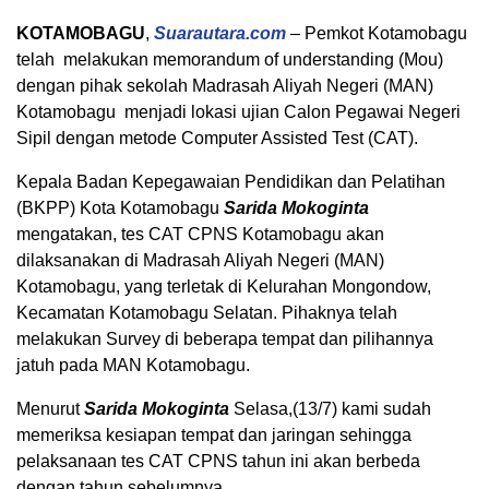
KOTAMOBAGU
,
Suarautara.com
– Pemkot Kotamobagu
telah melakukan memorandum of understanding (Mou)
dengan pihak sekolah Madrasah Aliyah Negeri (MAN)
Kotamobagu menjadi lokasi ujian Calon Pegawai Negeri
Sipil dengan metode Computer Assisted Test (CAT).
Kepala Badan Kepegawaian Pendidikan dan Pelatihan
(BKPP) Kota Kotamobagu
Sarida Mokoginta
mengatakan, tes CAT CPNS Kotamobagu akan
dilaksanakan di Madrasah Aliyah Negeri (MAN)
Kotamobagu, yang terletak di Kelurahan Mongondow,
Kecamatan Kotamobagu Selatan. Pihaknya telah
melakukan Survey di beberapa tempat dan pilihannya
jatuh pada MAN Kotamobagu.
Menurut
Sarida Mokoginta
Selasa,(13/7) kami sudah
memeriksa kesiapan tempat dan jaringan sehingga
pelaksanaan tes CAT CPNS tahun ini akan berbeda
dengan tahun sebelumnya.