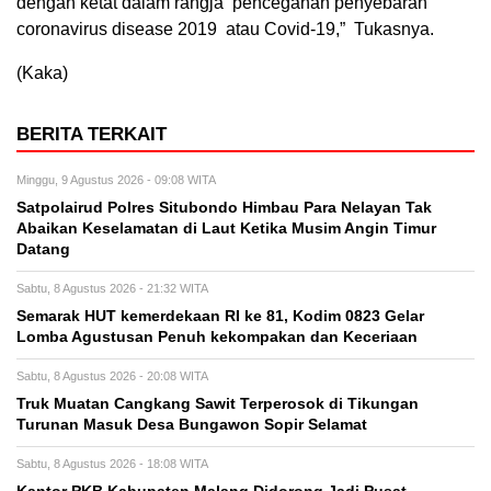
dengan ketat dalam rangja pencegahan penyebaran
coronavirus disease 2019 atau Covid-19,” Tukasnya.
(Kaka)
BERITA TERKAIT
Minggu, 9 Agustus 2026 - 09:08 WITA
Satpolairud Polres Situbondo Himbau Para Nelayan Tak
Abaikan Keselamatan di Laut Ketika Musim Angin Timur
Datang
Sabtu, 8 Agustus 2026 - 21:32 WITA
Semarak HUT kemerdekaan RI ke 81, Kodim 0823 Gelar
Lomba Agustusan Penuh kekompakan dan Keceriaan
Sabtu, 8 Agustus 2026 - 20:08 WITA
Truk Muatan Cangkang Sawit Terperosok di Tikungan
Turunan Masuk Desa Bungawon Sopir Selamat
Sabtu, 8 Agustus 2026 - 18:08 WITA