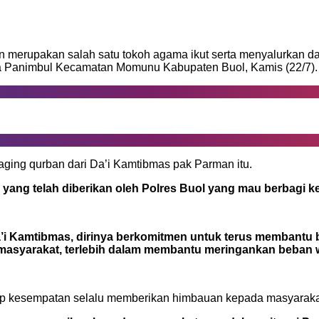
merupakan salah satu tokoh agama ikut serta menyalurkan da
a Panimbul Kecamatan Momunu Kabupaten Buol, Kamis (22/7).
aging qurban dari Da’i Kamtibmas pak Parman itu.
 yang telah diberikan oleh Polres Buol yang mau berbag
’i Kamtibmas, dirinya berkomitmen untuk terus membantu b
 masyarakat, terlebih dalam membantu meringankan beban
p kesempatan selalu memberikan himbauan kepada masyarakat