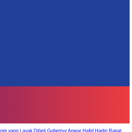
tore yang Layak Dibeli
Gubernur Anwar Hafid Hadiri Rapat