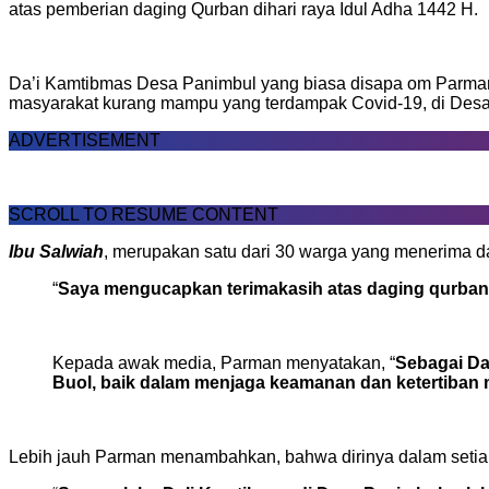
atas pemberian daging Qurban dihari raya Idul Adha 1442 H.
Da’i Kamtibmas Desa Panimbul yang biasa disapa om Parman 
masyarakat kurang mampu yang terdampak Covid-19, di Des
ADVERTISEMENT
SCROLL TO RESUME CONTENT
Ibu Salwiah
, merupakan satu dari 30 warga yang menerima d
“
Saya mengucapkan terimakasih atas daging qurban
Kepada awak media, Parman menyatakan, “
Sebagai Da
Buol, baik dalam menjaga keamanan dan ketertiban
Lebih jauh Parman menambahkan, bahwa dirinya dalam setia