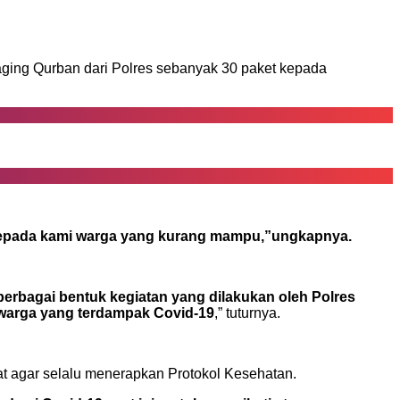
ging Qurban dari Polres sebanyak 30 paket kepada
i kepada kami warga yang kurang mampu,”ungkapnya.
erbagai bentuk kegiatan yang dilakukan oleh Polres
 warga yang terdampak Covid-19
,” tuturnya.
 agar selalu menerapkan Protokol Kesehatan.