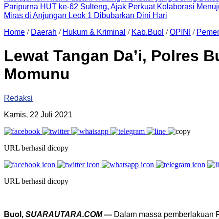
Paripurna HUT ke-62 Sulteng, Ajak Perkuat Kolaborasi Men
Miras di Anjungan Leok 1 Dibubarkan Dini Hari
Home
/
Daerah
/
Hukum & Kriminal
/
Kab.Buol
/
OPINI
/
Pemer
Lewat Tangan Da’i, Polres 
Momunu
Redaksi
Kamis, 22 Juli 2021
URL berhasil dicopy
URL berhasil dicopy
Buol,
SUARAUTARA.COM
—
Dalam massa pemberlakuan P