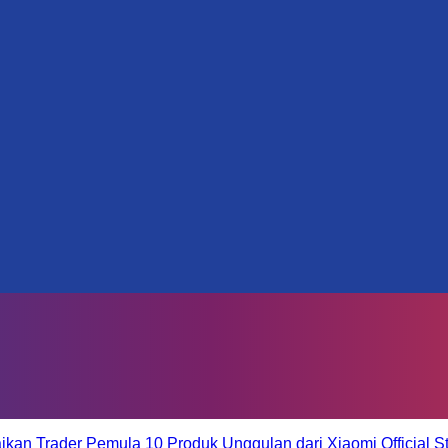
aikan Trader Pemula
10 Produk Unggulan dari Xiaomi Official S