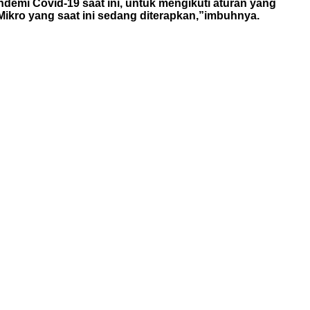
emi Covid-19 saat ini, untuk mengikuti aturan yang
ikro yang saat ini sedang diterapkan,”imbuhnya.