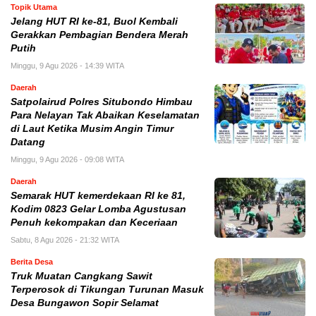
Topik Utama
Jelang HUT RI ke-81, Buol Kembali
Gerakkan Pembagian Bendera Merah
Putih
Minggu, 9 Agu 2026 - 14:39 WITA
Daerah
Satpolairud Polres Situbondo Himbau
Para Nelayan Tak Abaikan Keselamatan
di Laut Ketika Musim Angin Timur
Datang
Minggu, 9 Agu 2026 - 09:08 WITA
Daerah
Semarak HUT kemerdekaan RI ke 81,
Kodim 0823 Gelar Lomba Agustusan
Penuh kekompakan dan Keceriaan
Sabtu, 8 Agu 2026 - 21:32 WITA
Berita Desa
Truk Muatan Cangkang Sawit
Terperosok di Tikungan Turunan Masuk
Desa Bungawon Sopir Selamat