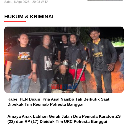
Sabtu, 8 Agu 2026 - 20:08 WITA
HUKUM & KRIMINAL
Kabel PLN Dicuri Pria Asal Nambo Tak Berkutik Saat
Dibekuk Tim Resmob Polresta Banggai
Aniaya Anak Latihan Gerak Jalan Dua Pemuda Karaton ZS
(22) dan RP (17) Diciduk Tim URC Polresta Banggai