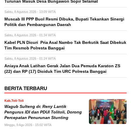
Turunan Masuk Desa Bungawon Sopir Selamat
Sabtu, 8 Agustus 2026 - 13:09 WITA
Muscab III PPP Buol Resmi Dibuka, Bupati Tekankan Sinergi
Politik dan Pembangunan Daerah
Sabtu, 8 Agustus 2026 - 01:34 WITA
Kabel PLN Dicuri Pria Asal Nambo Tak Berkutik Saat Dibekuk
Tim Resmob Polresta Banggai
Sabtu, 8 Agustus 2026 - 01:24 WITA
Aniaya Anak Latihan Gerak Jalan Dua Pemuda Karaton ZS
(22) dan RP (17) Diciduk Tim URC Polresta Banggai
BERITA TERBARU
Kab.Toli-Toli
Wagub Sulteng dr. Reny Lantik
Pengurus IDI dan PDUI Tolitoli, Dorong
Percepatan Penurunan Stunting
Minggu, 9 Agu 2026 - 15:02 WITA