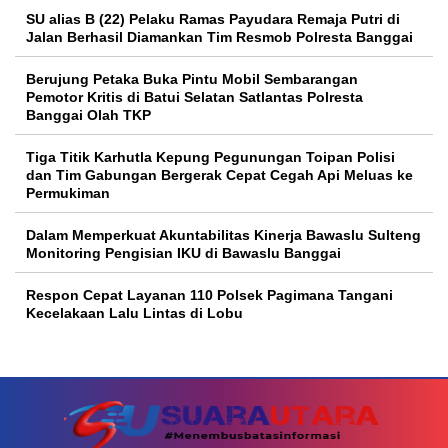
SU alias B (22) Pelaku Ramas Payudara Remaja Putri di
Jalan Berhasil Diamankan Tim Resmob Polresta Banggai
Berujung Petaka Buka Pintu Mobil Sembarangan
Pemotor Kritis di Batui Selatan Satlantas Polresta
Banggai Olah TKP
Tiga Titik Karhutla Kepung Pegunungan Toipan Polisi
dan Tim Gabungan Bergerak Cepat Cegah Api Meluas ke
Permukiman
Dalam Memperkuat Akuntabilitas Kinerja Bawaslu Sulteng
Monitoring Pengisian IKU di Bawaslu Banggai
Respon Cepat Layanan 110 Polsek Pagimana Tangani
Kecelakaan Lalu Lintas di Lobu