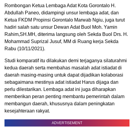
Rombongan Ketua Lembaga Adat Kota Gorontalo H.
Abdullah Paneo, didampingi unsur lembaga adat, dan
Ketua FKDM Propinsi Gorontalo Marwab Ngiu, juga turut
hadiri salah satu unsur Dewan Adat Buol Moh. Yamin
Rahim,SH.MH, diterima langsung oleh Sekda Buol Drs. H.
Mohammad Suprizal Jusuf, MM di Ruang kerja Sekda
Rabu (10/11/2021).
Studi komparatif itu dilakukan demi terjaganya silaturahmi
kedua daerah serta membahas masalah adat istiadat di
daerah masing-masing untuk dapat dijadikan kolaborasi
sebagaimana mestinya adat istiadat Harus dijaga dan
perlu dilestarikan. Lembaga adat ini juga diharapkan
memberikan peran penting membantu pemerintah dalam
membangun daerah, khususnya dalam peningkatan
kesejahteraan rakyat.
ADVERTISEMENT