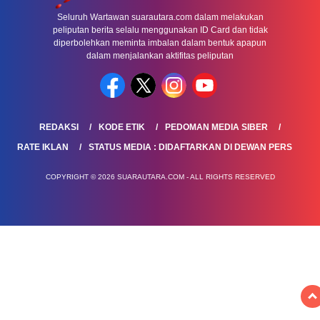
Seluruh Wartawan suarautara.com dalam melakukan
peliputan berita selalu menggunakan ID Card dan tidak
diperbolehkan meminta imbalan dalam bentuk apapun
dalam menjalankan aktifitas peliputan
REDAKSI
KODE ETIK
PEDOMAN MEDIA SIBER
RATE IKLAN
STATUS MEDIA : DIDAFTARKAN DI DEWAN PERS
COPYRIGHT © 2026 SUARAUTARA.COM - ALL RIGHTS RESERVED