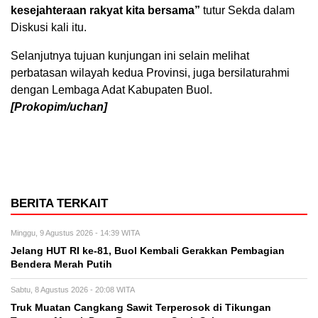
kesejahteraan rakyat kita bersama”
tutur Sekda dalam
Diskusi kali itu.
Selanjutnya tujuan kunjungan ini selain melihat
perbatasan wilayah kedua Provinsi, juga bersilaturahmi
dengan Lembaga Adat Kabupaten Buol.
[Prokopim/uchan]
BERITA TERKAIT
Minggu, 9 Agustus 2026 - 14:39 WITA
Jelang HUT RI ke-81, Buol Kembali Gerakkan Pembagian
Bendera Merah Putih
Sabtu, 8 Agustus 2026 - 20:08 WITA
Truk Muatan Cangkang Sawit Terperosok di Tikungan