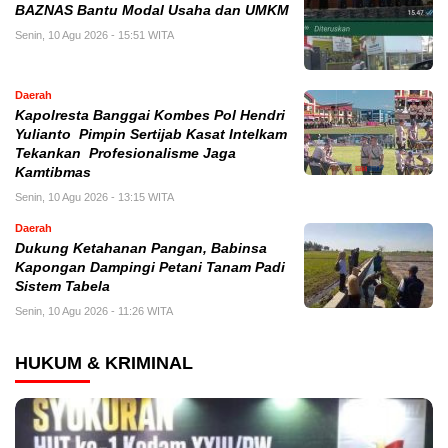
BAZNAS Bantu Modal Usaha dan UMKM
Senin, 10 Agu 2026 - 15:51 WITA
Daerah
Kapolresta Banggai Kombes Pol Hendri
Yulianto Pimpin Sertijab Kasat Intelkam
Tekankan Profesionalisme Jaga
Kamtibmas
Senin, 10 Agu 2026 - 13:15 WITA
Daerah
Dukung Ketahanan Pangan, Babinsa
Kapongan Dampingi Petani Tanam Padi
Sistem Tabela
Senin, 10 Agu 2026 - 11:26 WITA
HUKUM & KRIMINAL