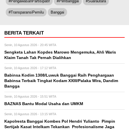
#PengawasanPartisipatif
#PWIbanggai
#Suarautara
#TransparansiPemilu
Banggai
BERITA TERKAIT
Senin, 10 Agustus 2026 - 20:45 WITA
Sengketa Lahan Kopdes Marowo Mengemuka, Ahli Waris
Klaim Tanah Tak Pernah Dialihkan
Senin, 10 Agustus 2026 - 17:12 WITA
Babinsa Kodim 1308/Luwuk Banggai Raih Penghargaan
Babinsa Terbaik Tingkat Kodam XXIII/Palaka Wira, Dandim
Bangga
Senin, 10 Agustus 2026 - 15:51 WITA
BAZNAS Bantu Modal Usaha dan UMKM
Senin, 10 Agustus 2026 - 13:15 WITA
Kapolresta Banggai Kombes Pol Hendri Yulianto Pimpin
Sertijab Kasat Intelkam Tekankan Profesionalisme Jaga