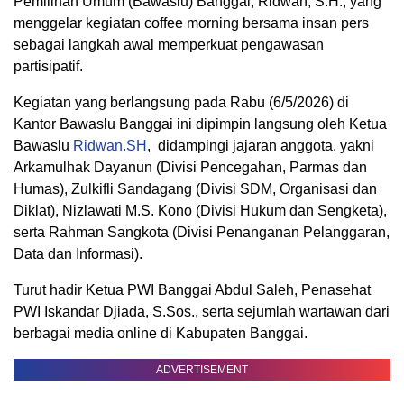
Pemilihan Umum (Bawaslu) Banggai, Ridwan, S.H., yang
menggelar kegiatan coffee morning bersama insan pers
sebagai langkah awal memperkuat pengawasan
partisipatif.
Kegiatan yang berlangsung pada Rabu (6/5/2026) di
Kantor Bawaslu Banggai ini dipimpin langsung oleh Ketua
Bawaslu
Ridwan.SH
, didampingi jajaran anggota, yakni
Arkamulhak Dayanun (Divisi Pencegahan, Parmas dan
Humas), Zulkifli Sandagang (Divisi SDM, Organisasi dan
Diklat), Nizlawati M.S. Kono (Divisi Hukum dan Sengketa),
serta Rahman Sangkota (Divisi Penanganan Pelanggaran,
Data dan Informasi).
Turut hadir Ketua PWI Banggai Abdul Saleh, Penasehat
PWI Iskandar Djiada, S.Sos., serta sejumlah wartawan dari
berbagai media online di Kabupaten Banggai.
ADVERTISEMENT