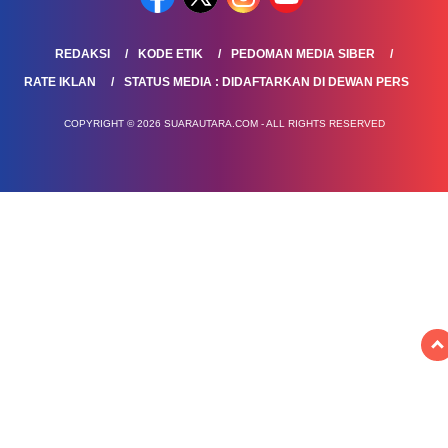
REDAKSI
KODE ETIK
PEDOMAN MEDIA SIBER
RATE IKLAN
STATUS MEDIA : DIDAFTARKAN DI DEWAN PERS
COPYRIGHT © 2026 SUARAUTARA.COM - ALL RIGHTS RESERVED