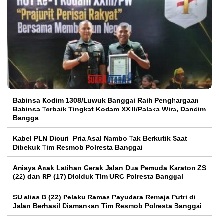
Babinsa Kodim 1308/Luwuk Banggai Raih Penghargaan
Babinsa Terbaik Tingkat Kodam XXIII/Palaka Wira, Dandim
Bangga
Kabel PLN Dicuri Pria Asal Nambo Tak Berkutik Saat
Dibekuk Tim Resmob Polresta Banggai
Aniaya Anak Latihan Gerak Jalan Dua Pemuda Karaton ZS
(22) dan RP (17) Diciduk Tim URC Polresta Banggai
SU alias B (22) Pelaku Ramas Payudara Remaja Putri di
Jalan Berhasil Diamankan Tim Resmob Polresta Banggai