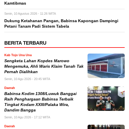
Kamtibmas
Senin, 10 Agustus 2026 - 11:26 WITA
Dukung Ketahanan Pangan, Babinsa Kapongan Dampingi
Petani Tanam Padi Sistem Tabela
BERITA TERBARU
Kab Tojo Una Una
Sengketa Lahan Kopdes Marowo
Mengemuka, Ahli Waris Klaim Tanah Tak
Pernah Dialihkan
Senin, 10 Agu 2026 - 20:45 WITA
Daerah
Babinsa Kodim 1308/Luwuk Banggai
Raih Penghargaan Babinsa Terbaik
Tingkat Kodam XXIII/Palaka Wira,
Dandim Bangga
Senin, 10 Agu 2026 - 17:12 WITA
Daerah