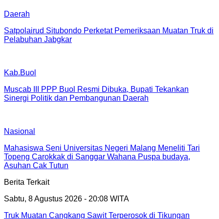
Daerah
Satpolairud Situbondo Perketat Pemeriksaan Muatan Truk di
Pelabuhan Jabgkar
Kab.Buol
Muscab III PPP Buol Resmi Dibuka, Bupati Tekankan
Sinergi Politik dan Pembangunan Daerah
Nasional
Mahasiswa Seni Universitas Negeri Malang Meneliti Tari
Topeng Carokkak di Sanggar Wahana Puspa budaya,
Asuhan Cak Tutun
Berita Terkait
Sabtu, 8 Agustus 2026 - 20:08 WITA
Truk Muatan Cangkang Sawit Terperosok di Tikungan