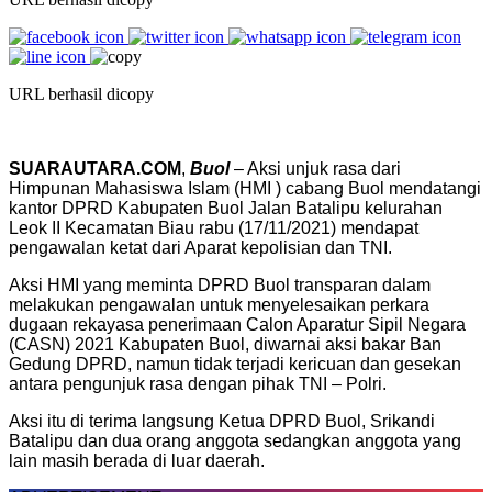
URL berhasil dicopy
SUARAUTARA.COM
,
Buol
– Aksi unjuk rasa dari
Himpunan Mahasiswa Islam (HMI ) cabang Buol mendatangi
kantor DPRD Kabupaten Buol Jalan Batalipu kelurahan
Leok II Kecamatan Biau rabu (17/11/2021) mendapat
pengawalan ketat dari Aparat kepolisian dan TNI.
Aksi HMI yang meminta DPRD Buol transparan dalam
melakukan pengawalan untuk menyelesaikan perkara
dugaan rekayasa penerimaan Calon Aparatur Sipil Negara
(CASN) 2021 Kabupaten Buol, diwarnai aksi bakar Ban
Gedung DPRD, namun tidak terjadi kericuan dan gesekan
antara pengunjuk rasa dengan pihak TNI – Polri.
Aksi itu di terima langsung Ketua DPRD Buol, Srikandi
Batalipu dan dua orang anggota sedangkan anggota yang
lain masih berada di luar daerah.