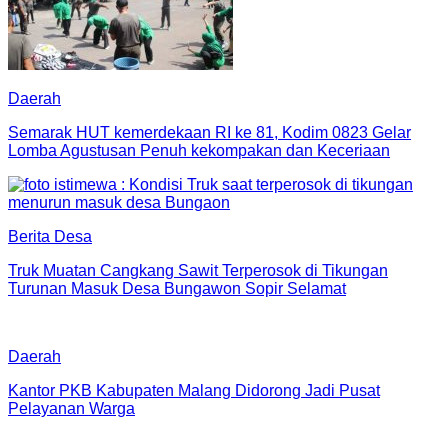
Daerah
Semarak HUT kemerdekaan RI ke 81, Kodim 0823 Gelar
Lomba Agustusan Penuh kekompakan dan Keceriaan
Berita Desa
Truk Muatan Cangkang Sawit Terperosok di Tikungan
Turunan Masuk Desa Bungawon Sopir Selamat
Daerah
Kantor PKB Kabupaten Malang Didorong Jadi Pusat
Pelayanan Warga