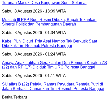
Turunan Masuk Desa Bungawon Sopir Selamat
Sabtu, 8 Agustus 2026 - 13:09 WITA
Muscab III PPP Buol Resmi Dibuka, Bupati Tekankan
Sinergi Politik dan Pembangunan Daerah
Sabtu, 8 Agustus 2026 - 01:34 WITA
Kabel PLN Dicuri Pria Asal Nambo Tak Berkutik Saat
Dibekuk Tim Resmob Polresta Banggai
Sabtu, 8 Agustus 2026 - 01:24 WITA
Aniaya Anak Latihan Gerak Jalan Dua Pemuda Karaton ZS
(22) dan RP (17) Diciduk Tim URC Polresta Banggai
Sabtu, 8 Agustus 2026 - 01:11 WITA
SU alias B (22) Pelaku Ramas Payudara Remaja Putri di
Jalan Berhasil Diamankan Tim Resmob Polresta Banggai
Berita Terbaru