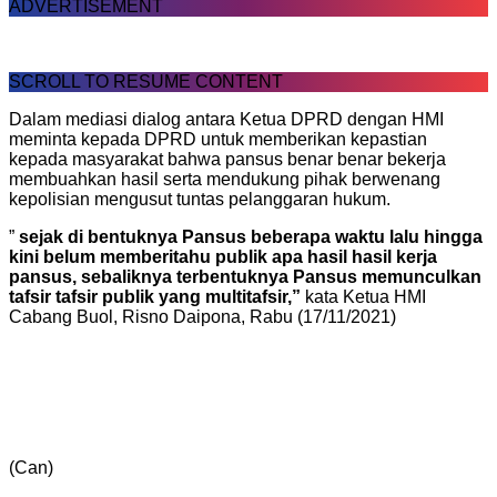
ADVERTISEMENT
SCROLL TO RESUME CONTENT
Dalam mediasi dialog antara Ketua DPRD dengan HMI
meminta kepada DPRD untuk memberikan kepastian
kepada masyarakat bahwa pansus benar benar bekerja
membuahkan hasil serta mendukung pihak berwenang
kepolisian mengusut tuntas pelanggaran hukum.
”
sejak di bentuknya Pansus beberapa waktu lalu hingga
kini belum memberitahu publik apa hasil hasil kerja
pansus, sebaliknya terbentuknya Pansus memunculkan
tafsir tafsir publik yang multitafsir,”
kata Ketua HMI
Cabang Buol, Risno Daipona, Rabu (17/11/2021)
(Can)