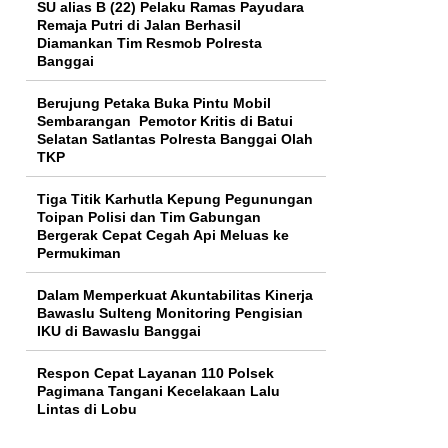
SU alias B (22) Pelaku Ramas Payudara
Remaja Putri di Jalan Berhasil
Diamankan Tim Resmob Polresta
Banggai
Berujung Petaka Buka Pintu Mobil
Sembarangan Pemotor Kritis di Batui
Selatan Satlantas Polresta Banggai Olah
TKP
Tiga Titik Karhutla Kepung Pegunungan
Toipan Polisi dan Tim Gabungan
Bergerak Cepat Cegah Api Meluas ke
Permukiman
Dalam Memperkuat Akuntabilitas Kinerja
Bawaslu Sulteng Monitoring Pengisian
IKU di Bawaslu Banggai
Respon Cepat Layanan 110 Polsek
Pagimana Tangani Kecelakaan Lalu
Lintas di Lobu