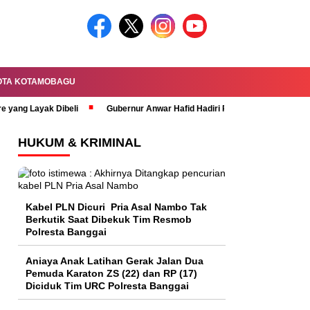
OTA KOTAMOBAGU
re yang Layak Dibeli
Gubernur Anwar Hafid Hadiri Rapat Paripurna HUT 
HUKUM & KRIMINAL
Kabel PLN Dicuri Pria Asal Nambo Tak
Berkutik Saat Dibekuk Tim Resmob
Polresta Banggai
Aniaya Anak Latihan Gerak Jalan Dua
Pemuda Karaton ZS (22) dan RP (17)
Diciduk Tim URC Polresta Banggai