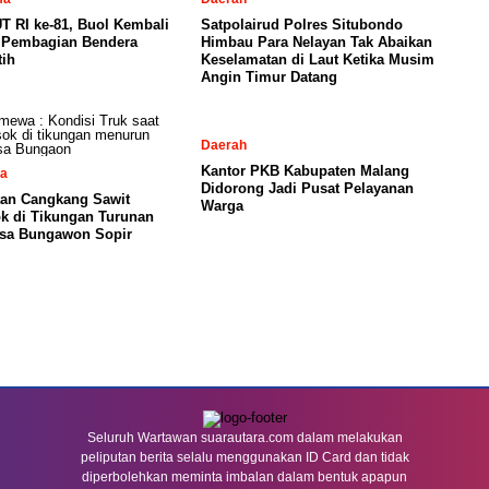
T RI ke-81, Buol Kembali
Satpolairud Polres Situbondo
 Pembagian Bendera
Himbau Para Nelayan Tak Abaikan
tih
Keselamatan di Laut Ketika Musim
Angin Timur Datang
Daerah
Kantor PKB Kabupaten Malang
sa
Didorong Jadi Pusat Pelayanan
tan Cangkang Sawit
Warga
k di Tikungan Turunan
sa Bungawon Sopir
Seluruh Wartawan suarautara.com dalam melakukan
peliputan berita selalu menggunakan ID Card dan tidak
diperbolehkan meminta imbalan dalam bentuk apapun