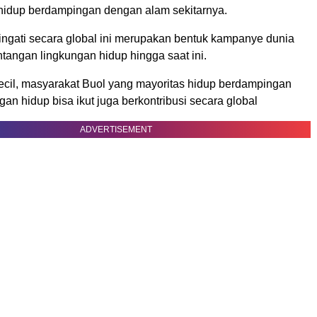
hidup berdampingan dengan alam sekitarnya.
ringati secara global ini merupakan bentuk kampanye dunia
tangan lingkungan hidup hingga saat ini.
kecil, masyarakat Buol yang mayoritas hidup berdampingan
an hidup bisa ikut juga berkontribusi secara global
ADVERTISEMENT