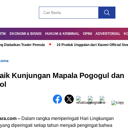
ITIK
EKONOMI & BISNIS
HUKUM & KRIMINAL
OPINI
ADVERTORIAL
K
ng Diabaikan Trader Pemula
10 Produk Unggulan dari Xiaomi Official Sto
tama
aik Kunjungan Mapala Pogogul dan
ol
tara.com –
Dalam rangka memperingati Hari Lingkungan
yang diperingati setiap tahun menjadi pengingat bahwa