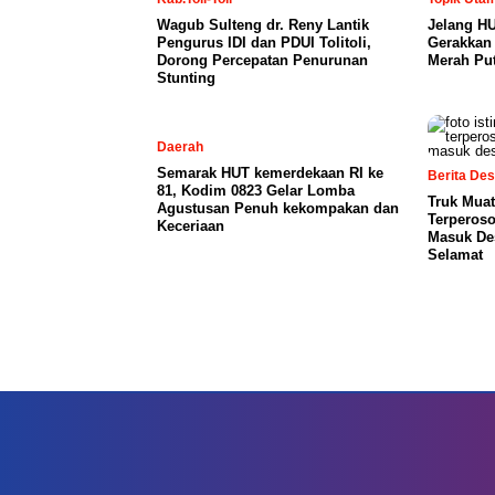
Wagub Sulteng dr. Reny Lantik
Jelang HU
Pengurus IDI dan PDUI Tolitoli,
Gerakkan
Dorong Percepatan Penurunan
Merah Pu
Stunting
Daerah
Semarak HUT kemerdekaan RI ke
Berita De
81, Kodim 0823 Gelar Lomba
Truk Mua
Agustusan Penuh kekompakan dan
Terperoso
Keceriaan
Masuk De
Selamat