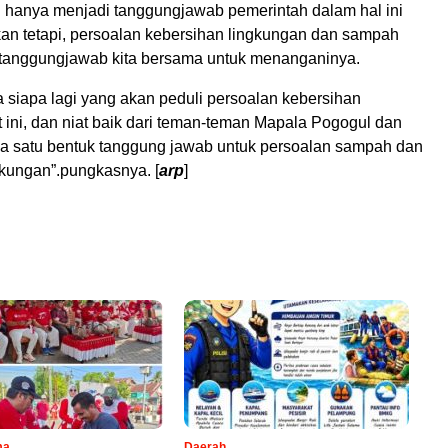
an hanya menjadi tanggungjawab pemerintah dalam hal ini
Akan tetapi, persoalan kebersihan lingkungan dan sampah
tanggungjawab kita bersama untuk menanganinya.
ta siapa lagi yang akan peduli persoalan kebersihan
 ini, dan niat baik dari teman-teman Mapala Pogogul dan
 satu bentuk tanggung jawab untuk persoalan sampah dan
gkungan”.pungkasnya. [
arp
]
ma
Daerah