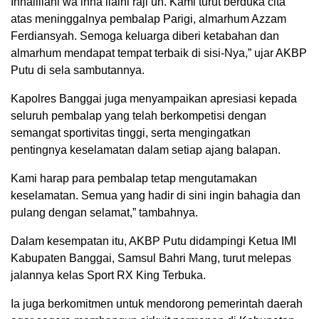
Innalillahi wa inna ilaihi raji’un. Kami turut berduka cita
atas meninggalnya pembalap Parigi, almarhum Azzam
Ferdiansyah. Semoga keluarga diberi ketabahan dan
almarhum mendapat tempat terbaik di sisi-Nya,” ujar AKBP
Putu di sela sambutannya.
Kapolres Banggai juga menyampaikan apresiasi kepada
seluruh pembalap yang telah berkompetisi dengan
semangat sportivitas tinggi, serta mengingatkan
pentingnya keselamatan dalam setiap ajang balapan.
Kami harap para pembalap tetap mengutamakan
keselamatan. Semua yang hadir di sini ingin bahagia dan
pulang dengan selamat,” tambahnya.
Dalam kesempatan itu, AKBP Putu didampingi Ketua IMI
Kabupaten Banggai, Samsul Bahri Mang, turut melepas
jalannya kelas Sport RX King Terbuka.
Ia juga berkomitmen untuk mendorong pemerintah daerah