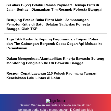
SU alias B (22) Pelaku Ramas Payudara Remaja Putri di
Jalan Berhasil Diamankan Tim Resmob Polresta Banggai
Berujung Petaka Buka Pintu Mobil Sembarangan
Pemotor Kritis di Batui Selatan Satlantas Polresta
Banggai Olah TKP
Tiga Titik Karhutla Kepung Pegunungan Toipan Polisi
dan Tim Gabungan Bergerak Cepat Cegah Api Meluas ke
Permukiman
Dalam Memperkuat Akuntabilitas Kinerja Bawaslu Sulteng
Monitoring Pengisian IKU di Bawaslu Banggai
Respon Cepat Layanan 110 Polsek Pagimana Tangani
Kecelakaan Lalu Lintas di Lobu
Seluruh Wartawan suarautara.com dalam melakukan
peliputan berita selalu menggunakan ID Card dan tidak