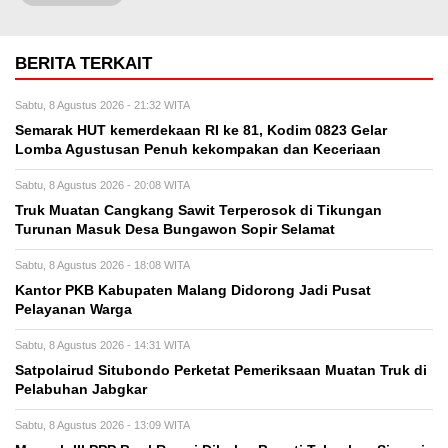
BERITA TERKAIT
Sabtu, 8 Agustus 2026 - 21:32 WITA
Semarak HUT kemerdekaan RI ke 81, Kodim 0823 Gelar
Lomba Agustusan Penuh kekompakan dan Keceriaan
Sabtu, 8 Agustus 2026 - 20:08 WITA
Truk Muatan Cangkang Sawit Terperosok di Tikungan
Turunan Masuk Desa Bungawon Sopir Selamat
Sabtu, 8 Agustus 2026 - 18:08 WITA
Kantor PKB Kabupaten Malang Didorong Jadi Pusat
Pelayanan Warga
Sabtu, 8 Agustus 2026 - 14:31 WITA
Satpolairud Situbondo Perketat Pemeriksaan Muatan Truk di
Pelabuhan Jabgkar
Sabtu, 8 Agustus 2026 - 13:09 WITA