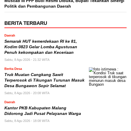
Muscab III PPP Buol Resmi Dibuka, Bupati Tekankan Sinergi
Politik dan Pembangunan Daerah
BERITA TERBARU
Daerah
Semarak HUT kemerdekaan RI ke 81,
Kodim 0823 Gelar Lomba Agustusan
Penuh kekompakan dan Keceriaan
Sabtu, 8 Agu 2026 - 21:32 WITA
Berita Desa
Truk Muatan Cangkang Sawit
Terperosok di Tikungan Turunan Masuk
Desa Bungawon Sopir Selamat
Sabtu, 8 Agu 2026 - 20:08 WITA
Daerah
Kantor PKB Kabupaten Malang
Didorong Jadi Pusat Pelayanan Warga
Sabtu, 8 Agu 2026 - 18:08 WITA