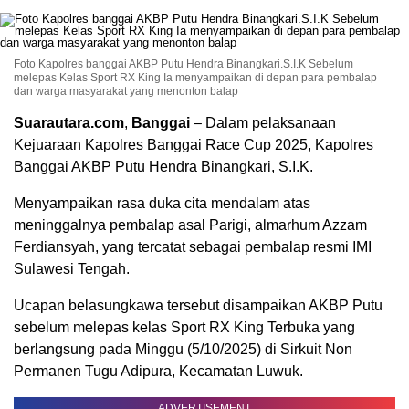
Foto Kapolres banggai AKBP Putu Hendra Binangkari.S.I.K Sebelum
melepas Kelas Sport RX King Ia menyampaikan di depan para pembalap
dan warga masyarakat yang menonton balap
Suarautara.com
,
Banggai
– Dalam pelaksanaan
Kejuaraan Kapolres Banggai Race Cup 2025, Kapolres
Banggai AKBP Putu Hendra Binangkari, S.I.K.
Menyampaikan rasa duka cita mendalam atas
meninggalnya pembalap asal Parigi, almarhum Azzam
Ferdiansyah, yang tercatat sebagai pembalap resmi IMI
Sulawesi Tengah.
Ucapan belasungkawa tersebut disampaikan AKBP Putu
sebelum melepas kelas Sport RX King Terbuka yang
berlangsung pada Minggu (5/10/2025) di Sirkuit Non
Permanen Tugu Adipura, Kecamatan Luwuk.
ADVERTISEMENT