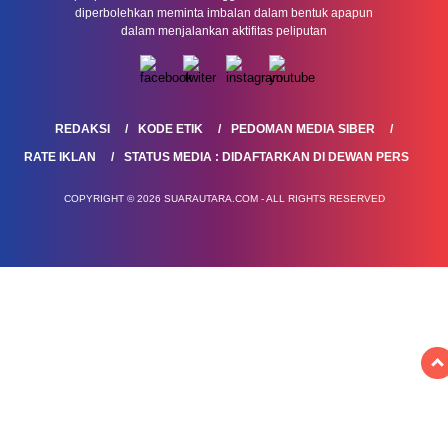
diperbolehkan meminta imbalan dalam bentuk apapun
dalam menjalankan aktifitas peliputan
REDAKSI
KODE ETIK
PEDOMAN MEDIA SIBER
RATE IKLAN
STATUS MEDIA : DIDAFTARKAN DI DEWAN PERS
COPYRIGHT © 2026 SUARAUTARA.COM - ALL RIGHTS RESERVED