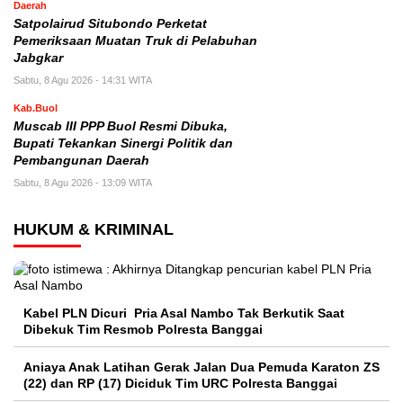
Daerah
Satpolairud Situbondo Perketat
Pemeriksaan Muatan Truk di Pelabuhan
Jabgkar
Sabtu, 8 Agu 2026 - 14:31 WITA
Kab.Buol
Muscab III PPP Buol Resmi Dibuka,
Bupati Tekankan Sinergi Politik dan
Pembangunan Daerah
Sabtu, 8 Agu 2026 - 13:09 WITA
HUKUM & KRIMINAL
Kabel PLN Dicuri Pria Asal Nambo Tak Berkutik Saat
Dibekuk Tim Resmob Polresta Banggai
Aniaya Anak Latihan Gerak Jalan Dua Pemuda Karaton ZS
(22) dan RP (17) Diciduk Tim URC Polresta Banggai