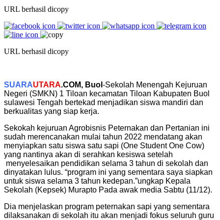
URL berhasil dicopy
URL berhasil dicopy
SUARA
UTARA
.COM, Buol
-Sekolah Menengah Kejuruan
Negeri (SMKN) 1 Tiloan kecamatan Tiloan Kabupaten Buol
sulawesi Tengah bertekad menjadikan siswa mandiri dan
berkualitas yang siap kerja.
Sekokah kejuruan Agrobisnis Peternakan dan Pertanian ini
sudah merencanakan mulai tahun 2022 mendatang akan
menyiapkan satu siswa satu sapi (One Student One Cow)
yang nantinya akan di serahkan kesiswa setelah
menyelesaikan pendidikan selama 3 tahun di sekolah dan
dinyatakan lulus. “program ini yang sementara saya siapkan
untuk siswa selama 3 tahun kedepan.”ungkap Kepala
Sekolah (Kepsek) Murapto Pada awak media Sabtu (11/12).
Dia menjelaskan program peternakan sapi yang sementara
dilaksanakan di sekolah itu akan menjadi fokus seluruh guru