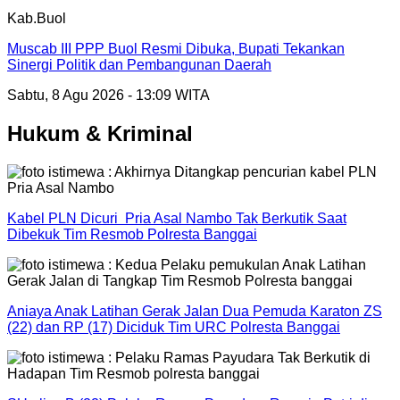
Kab.Buol
Muscab III PPP Buol Resmi Dibuka, Bupati Tekankan
Sinergi Politik dan Pembangunan Daerah
Sabtu, 8 Agu 2026 - 13:09 WITA
Hukum & Kriminal
Kabel PLN Dicuri Pria Asal Nambo Tak Berkutik Saat
Dibekuk Tim Resmob Polresta Banggai
Aniaya Anak Latihan Gerak Jalan Dua Pemuda Karaton ZS
(22) dan RP (17) Diciduk Tim URC Polresta Banggai