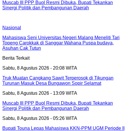
Muscab III PPP Buol Resmi Dibuka, Bupati Tekankan
Sinergi Politik dan Pembangunan Daerah
Nasional
Mahasiswa Seni Universitas Negeri Malang Meneliti Tari
Topeng Carokkak di Sanggar Wahana Puspa budaya,
Asuhan Cak Tutun
Berita Terkait
Sabtu, 8 Agustus 2026 - 20:08 WITA
Truk Muatan Cangkang Sawit Terperosok di Tikungan
Turunan Masuk Desa Bungawon Sopir Selamat
Sabtu, 8 Agustus 2026 - 13:09 WITA
Muscab III PPP Buol Resmi Dibuka, Bupati Tekankan
Sinergi Politik dan Pembangunan Daerah
Sabtu, 8 Agustus 2026 - 05:26 WITA
Bupati Touna Lepas Mahasiswa KKN-PPM UGM Periode II