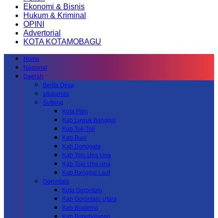
Ekonomi & Bisnis
Hukum & Kriminal
OPINI
Advertorial
KOTA KOTAMOBAGU
Home
Nasional
Daerah
Berita Desa
situbondo
Sulteng
Kota Palu
Kab.Luwuk Banggai
Kab.Toli-Toli
Kab.Buol
Kab.Donggala
Kab Tojo Una Una
Kab.Tojo Una-una
Kab.Banggai Laut
Gorontalo
Kota Gorontalo
Kab Gorontalo Utara
Kab Boalemo
Kab.Bonebolango