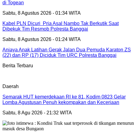
di Togean
Sabtu, 8 Agustus 2026 - 01:34 WITA
Kabel PLN Dicuri Pria Asal Nambo Tak Berkutik Saat
Dibekuk Tim Resmob Polresta Banggai
Sabtu, 8 Agustus 2026 - 01:24 WITA
Aniaya Anak Latihan Gerak Jalan Dua Pemuda Karaton ZS
(22) dan RP (17) Diciduk Tim URC Polresta Banggai
Berita Terbaru
Daerah
Semarak HUT kemerdekaan RI ke 81, Kodim 0823 Gelar
Lomba Agustusan Penuh kekompakan dan Keceriaan
Sabtu, 8 Agu 2026 - 21:32 WITA