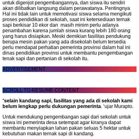
untuk digenjot pengembangannya, dan siswa itu sendiri
akan dilibatkan langsung dalam perawatanya. Pentingnya
Hal ini tidak lain untuk memotivasi siswa selama mengikuti
proses pendidikan di sekolah, saat ini ketersediaan ternak
sapi berkisar 10 ekor dan masih minim perlu adanya
penambahan karena jumlah siswa kurang lebih 180 orang
yang harus disiapkan. Meski demikian fasilitas pendukung
berupa mesin pakan yang ada disekolah belum tersedia
perlu mendapat perhatian pemerinta provinsi dalam hal ini
dinas pendidikan provinsi untuk membantu pengembangan
tenak sapi dan pertanian di sekolah itu.
ADVERTISEMENT
SCROLL TO RESUME CONTENT
“
selain kandang sapi, fasilitas yang ada di sekolah kami
belum lengkap perlu dukungan pemerinta
. ‘ujar Murapto.
Untuk mendukung pengembangan sapi dari sekolah untuk
siswa ini pemerinta desa setempat agar kiranya dapat
membantu menyiapkan lahan pakan seluas 5 hektar untuk
kebutuhan makan ternak sapi di kandang.