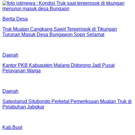
Berita Desa
Truk Muatan Cangkang Sawit Terperosok di Tikungan
Turunan Masuk Desa Bungawon Sopir Selamat
Daerah
Kantor PKB Kabupaten Malang Didorong Jadi Pusat
Pelayanan Warga
Daerah
Satpolairud Situbondo Perketat Pemeriksaan Muatan Truk di
Pelabuhan Jabgkar
Kab.Buol