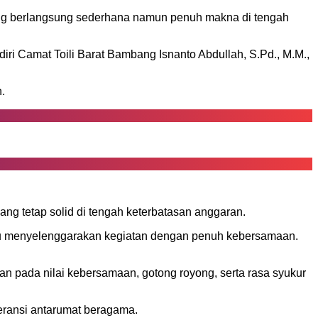
ng berlangsung sederhana namun penuh makna di tengah
ri Camat Toili Barat Bambang Isnanto Abdullah, S.Pd., M.M.,
.
g tetap solid di tengah keterbatasan anggaran.
mpu menyelenggarakan kegiatan dengan penuh kebersamaan.
n pada nilai kebersamaan, gotong royong, serta rasa syukur
eransi antarumat beragama.