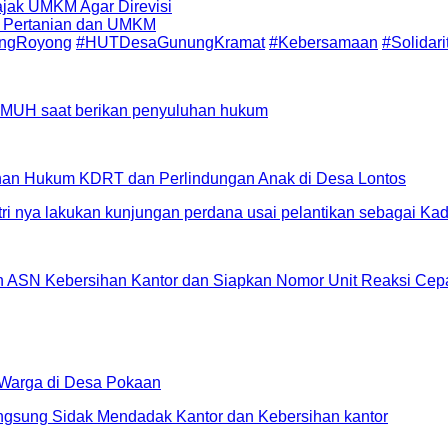
jak UMKM Agar Direvisi
if Pertanian dan UMKM
ngRoyong
#HUTDesaGunungKramat
#Kebersamaan
#Solidar
an Hukum KDRT dan Perlindungan Anak di Desa Lontos
in ASN Kebersihan Kantor dan Siapkan Nomor Unit Reaksi C
 Warga di Desa Pokaan