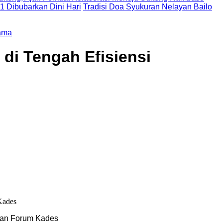
 1 Dibubarkan Dini Hari
Tradisi Doa Syukuran Nelayan Bailo
ama
di Tengah Efisiensi
aran Forum Kades