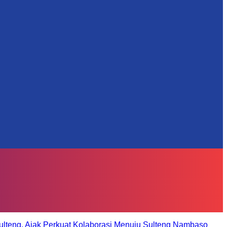
ulteng, Ajak Perkuat Kolaborasi Menuju Sulteng Nambaso