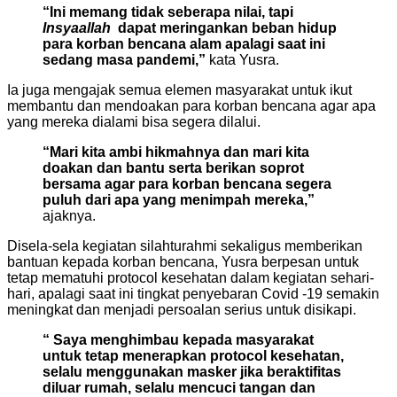
“Ini memang tidak seberapa nilai, tapi
Insyaallah
dapat meringankan beban hidup
para korban bencana alam apalagi saat ini
sedang masa pandemi,”
kata Yusra.
Ia juga mengajak semua elemen masyarakat untuk ikut
membantu dan mendoakan para korban bencana agar apa
yang mereka dialami bisa segera dilalui.
“Mari kita ambi hikmahnya dan mari kita
doakan dan bantu serta berikan soprot
bersama agar para korban bencana segera
puluh dari apa yang menimpah mereka,”
ajaknya.
Disela-sela kegiatan silahturahmi sekaligus memberikan
bantuan kepada korban bencana, Yusra berpesan untuk
tetap mematuhi protocol kesehatan dalam kegiatan sehari-
hari, apalagi saat ini tingkat penyebaran Covid -19 semakin
meningkat dan menjadi persoalan serius untuk disikapi.
“ Saya menghimbau kepada masyarakat
untuk tetap menerapkan protocol kesehatan,
selalu menggunakan masker jika beraktifitas
diluar rumah, selalu mencuci tangan dan