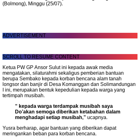
(Bolmong), Minggu (25/07).
ADVERTISEMENT
SCROLL TO RESUME CONTENT
Ketua PW GP Ansor Sulut ini kepada awak media
mengatakan, silaturahmi sekaligus pemberian bantuan
berupa Sembako kepada korban bencana alam tanah
longsor dan banjir di Desa Komanggan dan Solimandungan
I ini, merupakan bentuk kepedulian kepada warga yang
tertimpah musibah.
“ kepada warga terdampak musibah saya
Do’akan semoga diberikan ketabahan dalam
menghadapi setiap musibah,”
ucapnya.
Yusra berharap, agar bantuan yang diberikan dapat
meringankan beban para korban bencana.