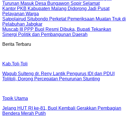
Turunan Masuk Desa Bungawon Sopir Selamat
Kantor PKB Kabupaten Malang Didorong Jadi Pusat
Pelayanan Warga
Satpolairud Situbondo Perketat Pemeriksaan Muatan Truk di
Pelabuhan Jabgkar
Muscab III PPP Buol Resmi Dibuka, Bupati Tekankan
Sinergi Politik dan Pembangunan Daerah
Berita Terbaru
Kab.Toli-Toli
Wagub Sulteng dr. Reny Lantik Pengurus IDI dan PDUI
Tolitoli, Dorong Percepatan Penurunan Stunting
Topik Utama
Jelang HUT RI ke-81, Buol Kembali Gerakkan Pembagian
Bendera Merah Putih