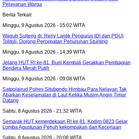
Pelayanan Warga
Berita Terkait
Minggu, 9 Agustus 2026 - 15:02 WITA
Wagub Sulteng dr. Reny Lantik Pengurus IDI dan PDUI
Tolitoli, Dorong Percepatan Penurunan Stunting
Minggu, 9 Agustus 2026 - 14:39 WITA
Jelang HUT RI ke-81, Buol Kembali Gerakkan Pembagian
Bendera Merah Putih
Minggu, 9 Agustus 2026 - 09:08 WITA
Satpolairud Polres Situbondo Himbau Para Nelayan Tak
Abaikan Keselamatan di Laut Ketika Musim Angin Timur
Datang
Sabtu, 8 Agustus 2026 - 21:32 WITA
Semarak HUT kemerdekaan RI ke 81, Kodim 0823 Gelar
Lomba Agustusan Penuh kekompakan dan Keceriaan
Sabtu, 8 Agustus 2026 - 20:08 WITA