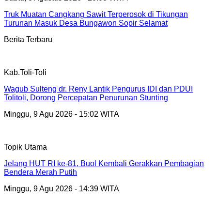
Truk Muatan Cangkang Sawit Terperosok di Tikungan
Turunan Masuk Desa Bungawon Sopir Selamat
Berita Terbaru
Kab.Toli-Toli
Wagub Sulteng dr. Reny Lantik Pengurus IDI dan PDUI
Tolitoli, Dorong Percepatan Penurunan Stunting
Minggu, 9 Agu 2026 - 15:02 WITA
Topik Utama
Jelang HUT RI ke-81, Buol Kembali Gerakkan Pembagian
Bendera Merah Putih
Minggu, 9 Agu 2026 - 14:39 WITA