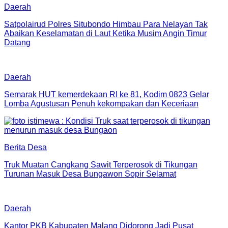
Daerah
Satpolairud Polres Situbondo Himbau Para Nelayan Tak
Abaikan Keselamatan di Laut Ketika Musim Angin Timur
Datang
Daerah
Semarak HUT kemerdekaan RI ke 81, Kodim 0823 Gelar
Lomba Agustusan Penuh kekompakan dan Keceriaan
Berita Desa
Truk Muatan Cangkang Sawit Terperosok di Tikungan
Turunan Masuk Desa Bungawon Sopir Selamat
Daerah
Kantor PKB Kabupaten Malang Didorong Jadi Pusat