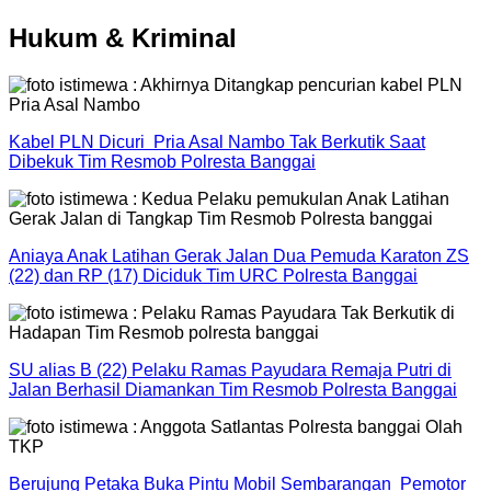
Hukum & Kriminal
Kabel PLN Dicuri Pria Asal Nambo Tak Berkutik Saat
Dibekuk Tim Resmob Polresta Banggai
Aniaya Anak Latihan Gerak Jalan Dua Pemuda Karaton ZS
(22) dan RP (17) Diciduk Tim URC Polresta Banggai
SU alias B (22) Pelaku Ramas Payudara Remaja Putri di
Jalan Berhasil Diamankan Tim Resmob Polresta Banggai
Berujung Petaka Buka Pintu Mobil Sembarangan Pemotor