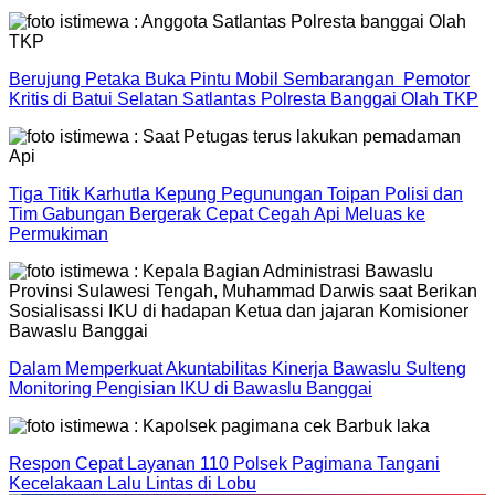
Berujung Petaka Buka Pintu Mobil Sembarangan Pemotor
Kritis di Batui Selatan Satlantas Polresta Banggai Olah TKP
Tiga Titik Karhutla Kepung Pegunungan Toipan Polisi dan
Tim Gabungan Bergerak Cepat Cegah Api Meluas ke
Permukiman
Dalam Memperkuat Akuntabilitas Kinerja Bawaslu Sulteng
Monitoring Pengisian IKU di Bawaslu Banggai
Respon Cepat Layanan 110 Polsek Pagimana Tangani
Kecelakaan Lalu Lintas di Lobu