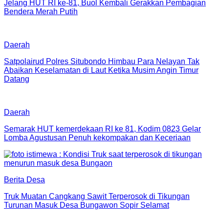
Jelang HUT RI ke-81, Buol Kembali Gerakkan Pembagian
Bendera Merah Putih
Daerah
Satpolairud Polres Situbondo Himbau Para Nelayan Tak
Abaikan Keselamatan di Laut Ketika Musim Angin Timur
Datang
Daerah
Semarak HUT kemerdekaan RI ke 81, Kodim 0823 Gelar
Lomba Agustusan Penuh kekompakan dan Keceriaan
Berita Desa
Truk Muatan Cangkang Sawit Terperosok di Tikungan
Turunan Masuk Desa Bungawon Sopir Selamat