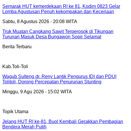
Semarak HUT kemerdekaan RI ke 81, Kodim 0823 Gelar
Lomba Agustusan Penuh kekompakan dan Keceriaan
Sabtu, 8 Agustus 2026 - 20:08 WITA
Truk Muatan Cangkang Sawit Terperosok di Tikungan
Turunan Masuk Desa Bungawon Sopir Selamat
Berita Terbaru
Kab.Toli-Toli
Wagub Sulteng dr. Reny Lantik Pengurus IDI dan PDUI
Tolitoli, Dorong Percepatan Penurunan Stunting
Minggu, 9 Agu 2026 - 15:02 WITA
Topik Utama
Jelang HUT RI ke-81, Buol Kembali Gerakkan Pembagian
Bendera Merah Putih