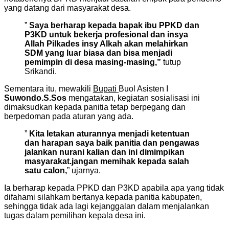
yang datang dari masyarakat desa.
”
Saya berharap kepada bapak ibu PPKD dan
P3KD untuk bekerja profesional dan insya
Allah Pilkades insy Alkah akan melahirkan
SDM yang luar biasa dan bisa menjadi
pemimpin di desa masing-masing,”
tutup
Srikandi.
Sementara itu, mewakili
Bupati
Buol Asisten I
Suwondo.S.Sos
mengatakan, kegiatan sosialisasi ini
dimaksudkan kepada panitia tetap berpegang dan
berpedoman pada aturan yang ada.
”
Kita letakan aturannya menjadi ketentuan
dan harapan saya baik panitia dan pengawas
jalankan nurani kalian dan ini dimimpikan
masyarakat.jangan memihak kepada salah
satu calon,
” ujarnya.
Ia berharap kepada PPKD dan P3KD apabila apa yang tidak
difahami silahkam bertanya kepada panitia kabupaten,
sehingga tidak ada lagi kejanggalan dalam menjalankan
tugas dalam pemilihan kepala desa ini.