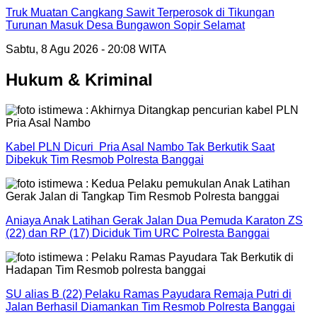
Truk Muatan Cangkang Sawit Terperosok di Tikungan
Turunan Masuk Desa Bungawon Sopir Selamat
Sabtu, 8 Agu 2026 - 20:08 WITA
Hukum & Kriminal
Kabel PLN Dicuri Pria Asal Nambo Tak Berkutik Saat
Dibekuk Tim Resmob Polresta Banggai
Aniaya Anak Latihan Gerak Jalan Dua Pemuda Karaton ZS
(22) dan RP (17) Diciduk Tim URC Polresta Banggai
SU alias B (22) Pelaku Ramas Payudara Remaja Putri di
Jalan Berhasil Diamankan Tim Resmob Polresta Banggai