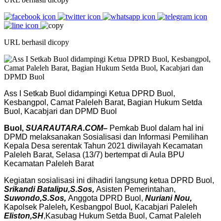
URL berhasil dicopy
Ass I Setkab Buol didampingi Ketua DPRD Buol,
Kesbangpol, Camat Paleleh Barat, Bagian Hukum Setda
Buol, Kacabjari dan DPMD Buol
Buol,
SUARAUTARA.COM
–
Pemkab Buol dalam hal ini
DPMD melaksanakan Sosialisasi dan Informasi Pemilihan
Kepala Desa serentak Tahun 2021 diwilayah Kecamatan
Paleleh Barat, Selasa (13/7) bertempat di Aula BPU
Kecamatan Paleleh Barat
Kegiatan sosialisasi ini dihadiri langsung ketua DPRD Buol,
Srikandi Batalipu,S.Sos,
Asisten Pemerintahan,
Suwondo,S.Sos,
Anggota DPRD Buol,
Nuriani Nou,
Kapolsek Paleleh
,
Kesbangpol Buol
,
Kacabjari Paleleh
Eliston,SH
,Kasubag Hukum Setda Buol, Camat Paleleh