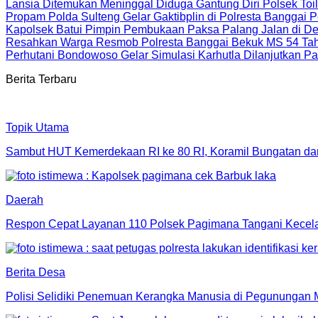
Lansia Ditemukan Meninggal Diduga Gantung Diri Polsek Toi
Propam Polda Sulteng Gelar Gaktibplin di Polresta Banggai P
Kapolsek Batui Pimpin Pembukaan Paksa Palang Jalan di De
Resahkan Warga Resmob Polresta Banggai Bekuk MS 54 Tah
Perhutani Bondowoso Gelar Simulasi Karhutla Dilanjutkan Pa
Berita Terbaru
Topik Utama
Sambut HUT Kemerdekaan RI ke 80 RI, Koramil Bungatan da
Daerah
Respon Cepat Layanan 110 Polsek Pagimana Tangani Kecelak
Berita Desa
Polisi Selidiki Penemuan Kerangka Manusia di Pegunungan 