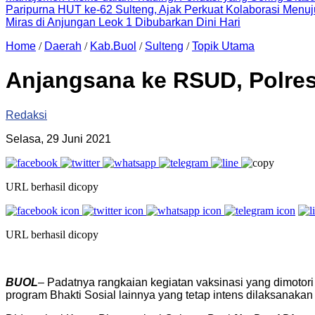
Paripurna HUT ke-62 Sulteng, Ajak Perkuat Kolaborasi Men
Miras di Anjungan Leok 1 Dibubarkan Dini Hari
Home
/
Daerah
/
Kab.Buol
/
Sulteng
/
Topik Utama
Anjangsana ke RSUD, Polres
Redaksi
Selasa, 29 Juni 2021
URL berhasil dicopy
URL berhasil dicopy
BUOL
– Padatnya rangkaian kegiatan vaksinasi yang dimotori
program Bhakti Sosial lainnya yang tetap intens dilaksanaka