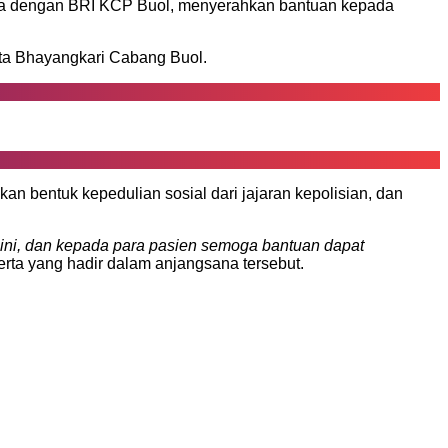
a dengan BRI KCP Buol, menyerahkan bantuan kepada
ta Bhayangkari Cabang Buol.
n bentuk kepedulian sosial dari jajaran kepolisian, dan
 ini, dan kepada para pasien semoga bantuan dapat
serta yang hadir dalam anjangsana tersebut.