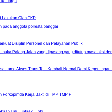
li Lakukan Olah TKP
erkuat Disiplin Personel dan Pelayanan Publik
sa Lamo Akses Trans Toili Kembali Normal Demi Kepentingan
n Forkopimda Kerja Bakti di TMP TMP P
aan Lalu Lintas di Lobu