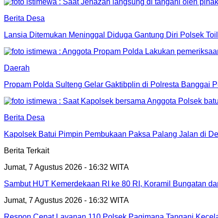
Berita Desa
Lansia Ditemukan Meninggal Diduga Gantung Diri Polsek Toi
Daerah
Propam Polda Sulteng Gelar Gaktibplin di Polresta Banggai P
Berita Desa
Kapolsek Batui Pimpin Pembukaan Paksa Palang Jalan di De
Berita Terkait
Jumat, 7 Agustus 2026 - 16:32 WITA
Sambut HUT Kemerdekaan RI ke 80 RI, Koramil Bungatan da
Jumat, 7 Agustus 2026 - 16:32 WITA
Respon Cepat Layanan 110 Polsek Pagimana Tangani Kecelak