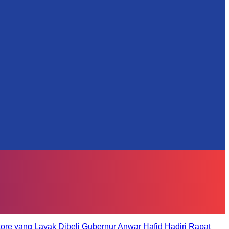
tore yang Layak Dibeli
Gubernur Anwar Hafid Hadiri Rapat