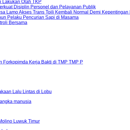
li Lakukan Olah TKP
erkuat Disiplin Personel dan Pelayanan Publik
sa Lamo Akses Trans Toili Kembali Normal Demi Kepentingan
un Pelaku Pencurian Sapi di Masama
troli Bersama
n Forkopimda Kerja Bakti di TMP TMP P
aan Lalu Lintas di Lobu
Molino Luwuk Timur