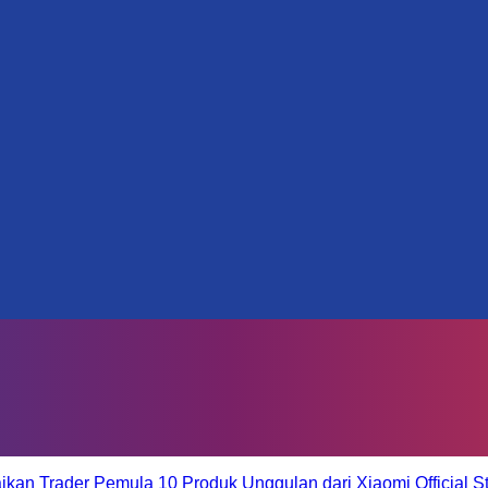
aikan Trader Pemula
10 Produk Unggulan dari Xiaomi Official S