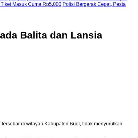
 Tiket Masuk Cuma Rp5.000
Polisi Bergerak Cepat, Pesta
da Balita dan Lansia
 tersebar di wilayah Kabupaten Buol, tidak menyurutkan