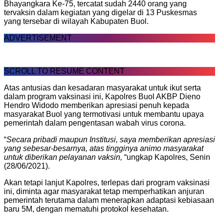
Bhayangkara Ke-75, tercatat sudah 2440 orang yang
tervaksin dalam kegiatan yang digelar di 13 Puskesmas
yang tersebar di wilayah Kabupaten Buol.
ADVERTISEMENT
SCROLL TO RESUME CONTENT
Atas antusias dan kesadaran masyarakat untuk ikut serta
dalam program vaksinasi ini, Kapolres Buol AKBP Dieno
Hendro Widodo memberikan apresiasi penuh kepada
masyarakat Buol yang termotivasi untuk membantu upaya
pemerintah dalam pengentasan wabah virus corona.
“
Secara pribadi maupun Institusi, saya memberikan apresiasi
yang sebesar-besarnya, atas tingginya animo masyarakat
untuk diberikan pelayanan vaksin,
“ungkap Kapolres, Senin
(28/06/2021).
Akan tetapi lanjut Kapolres, terlepas dari program vaksinasi
ini, diminta agar masyarakat tetap memperhatikan anjuran
pemerintah terutama dalam menerapkan adaptasi kebiasaan
baru 5M, dengan mematuhi protokol kesehatan.