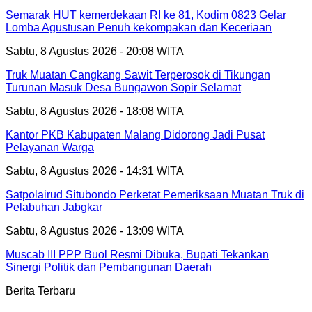
Semarak HUT kemerdekaan RI ke 81, Kodim 0823 Gelar
Lomba Agustusan Penuh kekompakan dan Keceriaan
Sabtu, 8 Agustus 2026 - 20:08 WITA
Truk Muatan Cangkang Sawit Terperosok di Tikungan
Turunan Masuk Desa Bungawon Sopir Selamat
Sabtu, 8 Agustus 2026 - 18:08 WITA
Kantor PKB Kabupaten Malang Didorong Jadi Pusat
Pelayanan Warga
Sabtu, 8 Agustus 2026 - 14:31 WITA
Satpolairud Situbondo Perketat Pemeriksaan Muatan Truk di
Pelabuhan Jabgkar
Sabtu, 8 Agustus 2026 - 13:09 WITA
Muscab III PPP Buol Resmi Dibuka, Bupati Tekankan
Sinergi Politik dan Pembangunan Daerah
Berita Terbaru