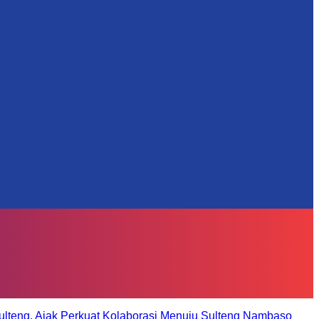
ulteng, Ajak Perkuat Kolaborasi Menuju Sulteng Nambaso