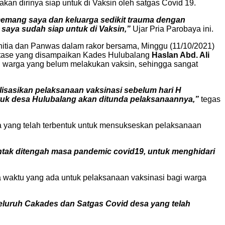
n dirinya siap untuk di Vaksin oleh satgas Covid 19.
 memang saya dan keluarga sedikit trauma dengan
 saya sudah siap untuk di Vaksin,”
Ujar Pria Parobaya ini.
itia dan Panwas dalam rakor bersama, Minggu (11/10/2021)
entase yang disampaikan Kades Hulubalang
Haslan Abd. Ali
n warga yang belum melakukan vaksin, sehingga sangat
lisasikan pelaksanaan vaksinasi sebelum hari H
ntuk desa Hulubalang akan ditunda pelaksanaannya,”
tegas
 yang telah terbentuk untuk mensukseskan pelaksanaan
rentak ditengah masa pandemic covid19, untuk menghidari
 waktu yang ada untuk pelaksanaan vaksinasi bagi warga
eluruh Cakades dan Satgas Covid desa yang telah