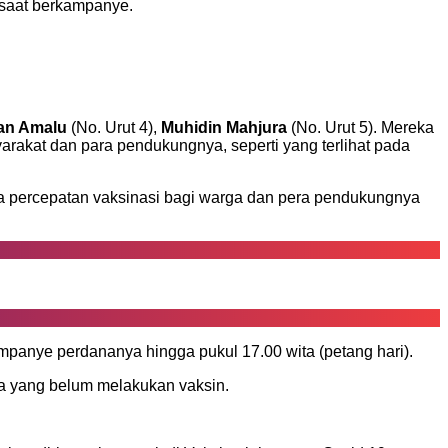
 saat berkampanye.
an Amalu
(No. Urut 4),
Muhidin Mahjura
(No. Urut 5). Mereka
rakat dan para pendukungnya, seperti yang terlihat pada
a percepatan vaksinasi bagi warga dan pera pendukungnya
panye perdananya hingga pukul 17.00 wita (petang hari).
ya yang belum melakukan vaksin.