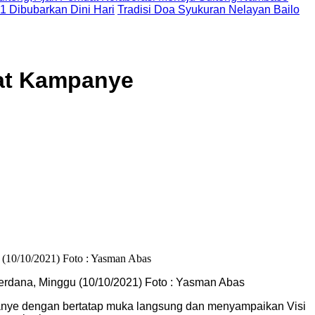
 1 Dibubarkan Dini Hari
Tradisi Doa Syukuran Nelayan Bailo
aat Kampanye
erdana, Minggu (10/10/2021) Foto : Yasman Abas
panye dengan bertatap muka langsung dan menyampaikan Visi