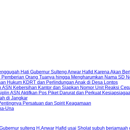
Menggugah Hati Gubernur Sulteng Anwar Hafid Karena Akan Be
 HP Pemberian Orang Tuanya hingga Mengharumkan Nama SD N
an Hukum KDRT dan Perlindungan Anak di Desa Lontos
in ASN Kebersihan Kantor dan Siapkan Nomor Unit Reaksi C
lin ASN Aktifkan Pos Piket Darurat dan Perkuat Kesiapsiag
ah di Jangkar
 Pentingnya Persatuan dan Spirit Keagamaan
Una-Una