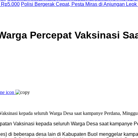
 Rp5.000
Polisi Bergerak Cepat, Pesta Miras di Anjungan Leok
Warga Percepat Vaksinasi S
epatan Vaksinasi kepada seluruh Warga Desa saat kampanye P
des) di beberapa desa lain di Kabupaten Buol menggelar kam