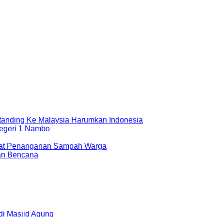
rtanding Ke Malaysia Harumkan Indonesia
egeri 1 Nambo
epat Penanganan Sampah Warga
aan Bencana