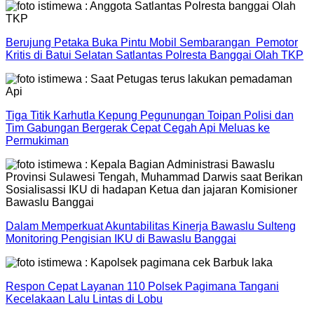
Berujung Petaka Buka Pintu Mobil Sembarangan Pemotor
Kritis di Batui Selatan Satlantas Polresta Banggai Olah TKP
Tiga Titik Karhutla Kepung Pegunungan Toipan Polisi dan
Tim Gabungan Bergerak Cepat Cegah Api Meluas ke
Permukiman
Dalam Memperkuat Akuntabilitas Kinerja Bawaslu Sulteng
Monitoring Pengisian IKU di Bawaslu Banggai
Respon Cepat Layanan 110 Polsek Pagimana Tangani
Kecelakaan Lalu Lintas di Lobu