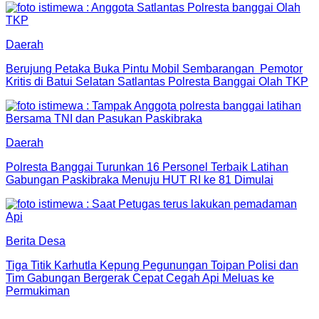
Daerah
Berujung Petaka Buka Pintu Mobil Sembarangan Pemotor
Kritis di Batui Selatan Satlantas Polresta Banggai Olah TKP
Daerah
Polresta Banggai Turunkan 16 Personel Terbaik Latihan
Gabungan Paskibraka Menuju HUT RI ke 81 Dimulai
Berita Desa
Tiga Titik Karhutla Kepung Pegunungan Toipan Polisi dan
Tim Gabungan Bergerak Cepat Cegah Api Meluas ke
Permukiman