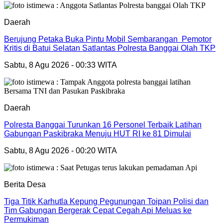
Daerah
Berujung Petaka Buka Pintu Mobil Sembarangan Pemotor
Kritis di Batui Selatan Satlantas Polresta Banggai Olah TKP
Sabtu, 8 Agu 2026 - 00:33 WITA
Daerah
Polresta Banggai Turunkan 16 Personel Terbaik Latihan
Gabungan Paskibraka Menuju HUT RI ke 81 Dimulai
Sabtu, 8 Agu 2026 - 00:20 WITA
Berita Desa
Tiga Titik Karhutla Kepung Pegunungan Toipan Polisi dan
Tim Gabungan Bergerak Cepat Cegah Api Meluas ke
Permukiman