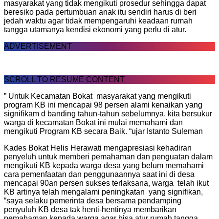
masyarakat yang tidak mengikuti prosedur sehingga dapat
beresiko pada pertumbuan anak itu sendiri harus di beri
jedah waktu agar tidak mempengaruhi keadaan rumah
tangga utamanya kendisi ekonomi yang perlu di atur.
ADVERTISEMENT
SCROLL TO RESUME CONTENT
” Untuk Kecamatan Bokat masyarakat yang mengikuti
program KB ini mencapai 98 persen alami kenaikan yang
signifikam d banding tahun-tahun sebelumnya, kita bersukur
warga di kecamatan Bokat ini mulai memahami dan
mengikuti Program KB secara Baik. “ujar Istanto Suleman
Kades Bokat Helis Herawati mengapresiasi kehadiran
penyeluh untuk memberi pemahaman dan penguatan dalam
mengikuti KB kepada warga desa yang belum memahami
cara pemenfaatan dan penggunaannya saat ini di desa
mencapai 90an persen sukses terlaksana, warga telah ikut
KB artinya telah mengalami peningkatan yang signifikan,
“saya selaku pemerinta desa bersama pendamping
penyuluh KB desa tak henti-hentinya membarikan
pemahaman kepada warga agar bisa atur rumah tangga