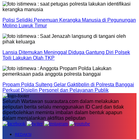
Polisi Selidiki Penemuan Kerangka Manusia di Pegunungan
Molino Luwuk Timur
Lansia Ditemukan Meninggal Diduga Gantung Diri Polsek
Toili Lakukan Olah TKP
Propam Polda Sulteng Gelar Gaktibplin di Polresta Banggai
Perkuat Disiplin Personel dan Pelayanan Publik
Seluruh Wartawan suarautara.com dalam melakukan
peliputan berita selalu menggunakan ID Card dan tidak
diperbolehkan meminta imbalan dalam bentuk apapun
dalam menjalankan aktifitas peliputan
REDAKSI