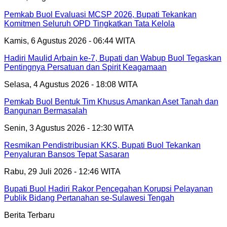
Pemkab Buol Evaluasi MCSP 2026, Bupati Tekankan
Komitmen Seluruh OPD Tingkatkan Tata Kelola
Kamis, 6 Agustus 2026 - 06:44 WITA
Hadiri Maulid Arbain ke-7, Bupati dan Wabup Buol Tegaskan
Pentingnya Persatuan dan Spirit Keagamaan
Selasa, 4 Agustus 2026 - 18:08 WITA
Pemkab Buol Bentuk Tim Khusus Amankan Aset Tanah dan
Bangunan Bermasalah
Senin, 3 Agustus 2026 - 12:30 WITA
Resmikan Pendistribusian KKS, Bupati Buol Tekankan
Penyaluran Bansos Tepat Sasaran
Rabu, 29 Juli 2026 - 12:46 WITA
Bupati Buol Hadiri Rakor Pencegahan Korupsi Pelayanan
Publik Bidang Pertanahan se-Sulawesi Tengah
Berita Terbaru