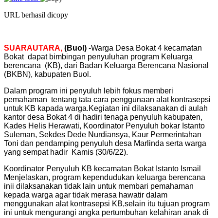
URL berhasil dicopy
SUARAUTARA,
(Buol)
-Warga Desa Bokat 4 kecamatan
Bokat dapat bimbingan penyuluhan program Keluarga
berencana (KB), dari Badan Keluarga Berencana Nasional
(BKBN), kabupaten Buol.
Dalam program ini penyuluh lebih fokus memberi
pemahaman tentang tata cara penggunaan alat kontrasepsi
untuk KB kapada warga.Kegiatan ini dilaksanakan di aulah
kantor desa Bokat 4 di hadiri tenaga penyuluh kabupaten,
Kades Helis Herawati, Koordinator Penyuluh bokar Istanto
Suleman, Sekdes Dede Nurdiansya, Kaur Permerintahan
Toni dan pendamping penyuluh desa Marlinda serta warga
yang sempat hadir Kamis (30/6/22).
Koordinator Penyuluh KB kecamatan Bokat Istanto Ismail
Menjelaskan, program kependudukan keluarga berencana
inii dilaksanakan tidak lain untuk membari pemahaman
kepada warga agar tidak merasa hawatir dalam
menggunakan alat kontrasepsi KB,selain itu tujuan program
ini untuk mengurangi angka pertumbuhan kelahiran anak di