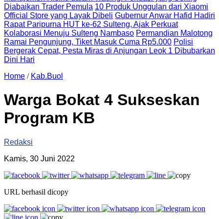
Diabaikan Trader Pemula
10 Produk Unggulan dari Xiaomi
Official Store yang Layak Dibeli
Gubernur Anwar Hafid Hadiri
Rapat Paripurna HUT ke-62 Sulteng, Ajak Perkuat
Kolaborasi Menuju Sulteng Nambaso
Permandian Malotong
Ramai Pengunjung, Tiket Masuk Cuma Rp5.000
Polisi
Bergerak Cepat, Pesta Miras di Anjungan Leok 1 Dibubarkan
Dini Hari
Home
/
Kab.Buol
Warga Bokat 4 Sukseskan
Program KB
Redaksi
Kamis, 30 Juni 2022
URL berhasil dicopy