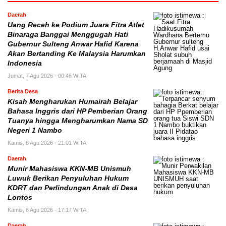
Daerah
Uang Receh ke Podium Juara Fitra Atlet
Binaraga Banggai Menggugah Hati
Gubernur Sulteng Anwar Hafid Karena
Akan Bertanding Ke Malaysia Harumkan
Indonesia
Jumat, 7 Agu 2026 - 00:46 WITA
Berita Desa
Kisah Mengharukan Humairah Belajar
Bahasa Inggris dari HP Pemberian Orang
Tuanya hingga Mengharumkan Nama SD
Negeri 1 Nambo
Kamis, 6 Agu 2026 - 21:01 WITA
Daerah
Munir Mahasiswa KKN-MB Unismuh
Luwuk Berikan Penyuluhan Hukum
KDRT dan Perlindungan Anak di Desa
Lontos
Kamis, 6 Agu 2026 - 17:17 WITA
Daerah