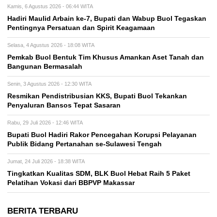
Kamis, 6 Agustus 2026 - 06:44 WITA
Hadiri Maulid Arbain ke-7, Bupati dan Wabup Buol Tegaskan
Pentingnya Persatuan dan Spirit Keagamaan
Selasa, 4 Agustus 2026 - 18:08 WITA
Pemkab Buol Bentuk Tim Khusus Amankan Aset Tanah dan
Bangunan Bermasalah
Senin, 3 Agustus 2026 - 12:30 WITA
Resmikan Pendistribusian KKS, Bupati Buol Tekankan
Penyaluran Bansos Tepat Sasaran
Rabu, 29 Juli 2026 - 12:46 WITA
Bupati Buol Hadiri Rakor Pencegahan Korupsi Pelayanan
Publik Bidang Pertanahan se-Sulawesi Tengah
Jumat, 24 Juli 2026 - 18:38 WITA
Tingkatkan Kualitas SDM, BLK Buol Hebat Raih 5 Paket
Pelatihan Vokasi dari BBPVP Makassar
BERITA TERBARU