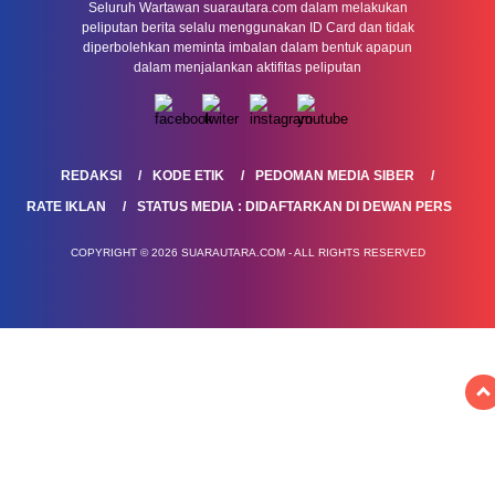
Seluruh Wartawan suarautara.com dalam melakukan
peliputan berita selalu menggunakan ID Card dan tidak
diperbolehkan meminta imbalan dalam bentuk apapun
dalam menjalankan aktifitas peliputan
REDAKSI
KODE ETIK
PEDOMAN MEDIA SIBER
RATE IKLAN
STATUS MEDIA : DIDAFTARKAN DI DEWAN PERS
COPYRIGHT © 2026 SUARAUTARA.COM - ALL RIGHTS RESERVED