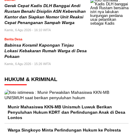
Gerak Cepat Kadis DLH Banggai Andi
Rustam Benahi Disiplin ASN Kebersihan
Kantor dan Siapkan Nomor Unit Reaksi
Cepat Penanganan Sampah Warga
Kamis, 6 Agu 2026 - 16:10 WITA
Berita Desa
Babinsa Koramil Kapongan Tinjau
Lokasi Kebakaran Rumah Warga di Desa
Pokaan
Kamis, 6 Agu 2026 - 15:26 WITA
HUKUM & KRIMINAL
Munir Mahasiswa KKN-MB Unismuh Luwuk Berikan
Penyuluhan Hukum KDRT dan Perlindungan Anak di Desa
Lontos
Warga Singkoyo Minta Perlindungan Hukum ke Polresta