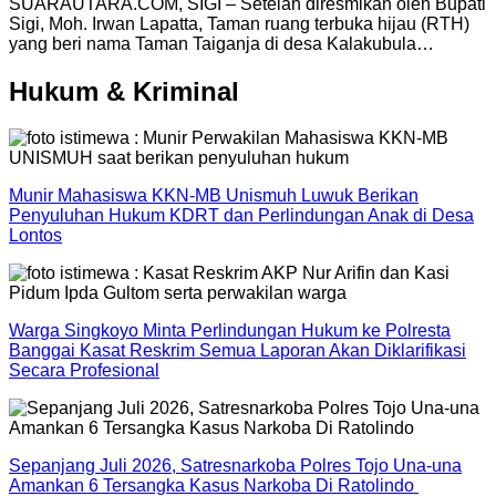
SUARAUTARA.COM, SIGI – Setelah diresmikan oleh Bupati
Sigi, Moh. Irwan Lapatta, Taman ruang terbuka hijau (RTH)
yang beri nama Taman Taiganja di desa Kalakubula…
Hukum & Kriminal
Munir Mahasiswa KKN-MB Unismuh Luwuk Berikan
Penyuluhan Hukum KDRT dan Perlindungan Anak di Desa
Lontos
Warga Singkoyo Minta Perlindungan Hukum ke Polresta
Banggai Kasat Reskrim Semua Laporan Akan Diklarifikasi
Secara Profesional
Sepanjang Juli 2026, Satresnarkoba Polres Tojo Una-una
Amankan 6 Tersangka Kasus Narkoba Di Ratolindo