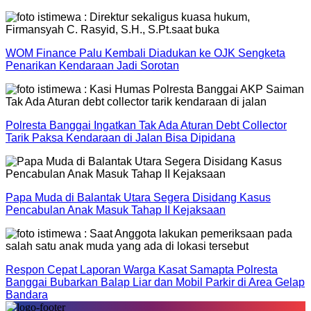
WOM Finance Palu Kembali Diadukan ke OJK Sengketa
Penarikan Kendaraan Jadi Sorotan
Polresta Banggai Ingatkan Tak Ada Aturan Debt Collector
Tarik Paksa Kendaraan di Jalan Bisa Dipidana
Papa Muda di Balantak Utara Segera Disidang Kasus
Pencabulan Anak Masuk Tahap II Kejaksaan
Respon Cepat Laporan Warga Kasat Samapta Polresta
Banggai Bubarkan Balap Liar dan Mobil Parkir di Area Gelap
Bandara