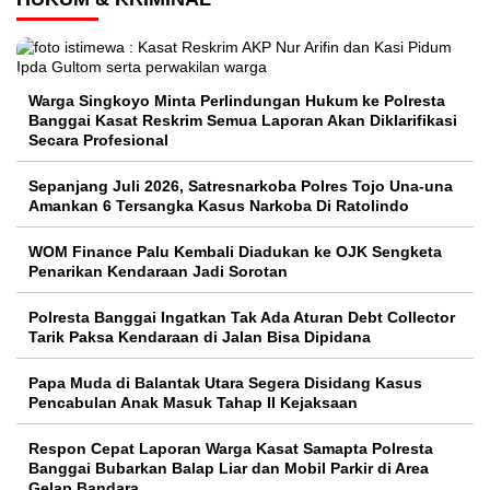
Warga Singkoyo Minta Perlindungan Hukum ke Polresta
Banggai Kasat Reskrim Semua Laporan Akan Diklarifikasi
Secara Profesional
Sepanjang Juli 2026, Satresnarkoba Polres Tojo Una-una
Amankan 6 Tersangka Kasus Narkoba Di Ratolindo
WOM Finance Palu Kembali Diadukan ke OJK Sengketa
Penarikan Kendaraan Jadi Sorotan
Polresta Banggai Ingatkan Tak Ada Aturan Debt Collector
Tarik Paksa Kendaraan di Jalan Bisa Dipidana
Papa Muda di Balantak Utara Segera Disidang Kasus
Pencabulan Anak Masuk Tahap II Kejaksaan
Respon Cepat Laporan Warga Kasat Samapta Polresta
Banggai Bubarkan Balap Liar dan Mobil Parkir di Area
Gelap Bandara