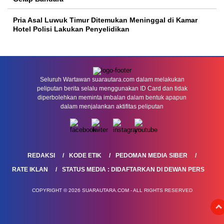
Pria Asal Luwuk Timur Ditemukan Meninggal di Kamar
Hotel Polisi Lakukan Penyelidikan
Seluruh Wartawan suarautara.com dalam melakukan
peliputan berita selalu menggunakan ID Card dan tidak
diperbolehkan meminta imbalan dalam bentuk apapun
dalam menjalankan aktifitas peliputan
REDAKSI
KODE ETIK
PEDOMAN MEDIA SIBER
RATE IKLAN
STATUS MEDIA : DIDAFTARKAN DI DEWAN PERS
COPYRIGHT © 2026 SUARAUTARA.COM - ALL RIGHTS RESERVED