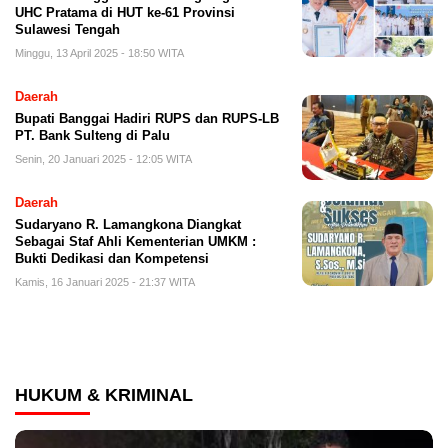
UHC Pratama di HUT ke-61 Provinsi
Sulawesi Tengah
Minggu, 13 April 2025 - 18:50 WITA
Daerah
Bupati Banggai Hadiri RUPS dan RUPS-LB
PT. Bank Sulteng di Palu
Senin, 20 Januari 2025 - 12:05 WITA
Daerah
Sudaryano R. Lamangkona Diangkat
Sebagai Staf Ahli Kementerian UMKM :
Bukti Dedikasi dan Kompetensi
Kamis, 16 Januari 2025 - 21:37 WITA
HUKUM & KRIMINAL