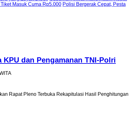
 Tiket Masuk Cuma Rp5.000
Polisi Bergerak Cepat, Pesta
ja KPU dan Pengamanan TNI-Polri
2 WITA
 Rapat Pleno Terbuka Rekapitulasi Hasil Penghitungan