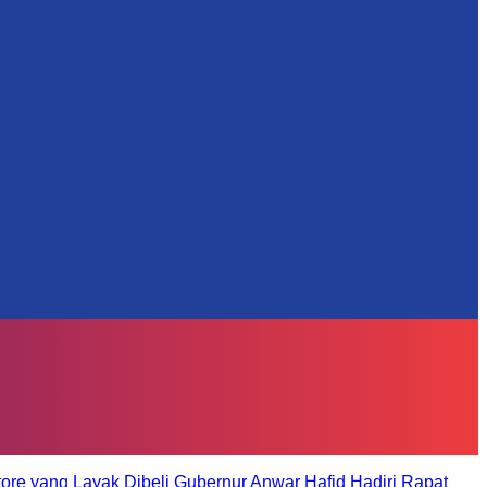
tore yang Layak Dibeli
Gubernur Anwar Hafid Hadiri Rapat