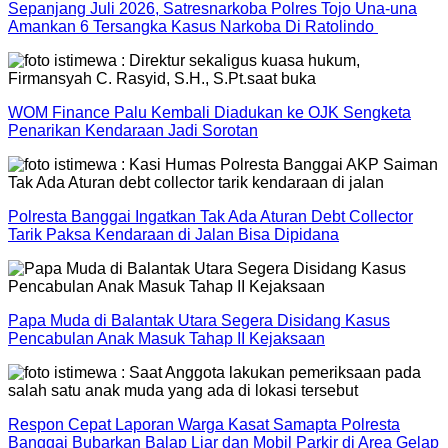
Sepanjang Juli 2026, Satresnarkoba Polres Tojo Una-una
Amankan 6 Tersangka Kasus Narkoba Di Ratolindo
WOM Finance Palu Kembali Diadukan ke OJK Sengketa
Penarikan Kendaraan Jadi Sorotan
Polresta Banggai Ingatkan Tak Ada Aturan Debt Collector
Tarik Paksa Kendaraan di Jalan Bisa Dipidana
Papa Muda di Balantak Utara Segera Disidang Kasus
Pencabulan Anak Masuk Tahap II Kejaksaan
Respon Cepat Laporan Warga Kasat Samapta Polresta
Banggai Bubarkan Balap Liar dan Mobil Parkir di Area Gelap