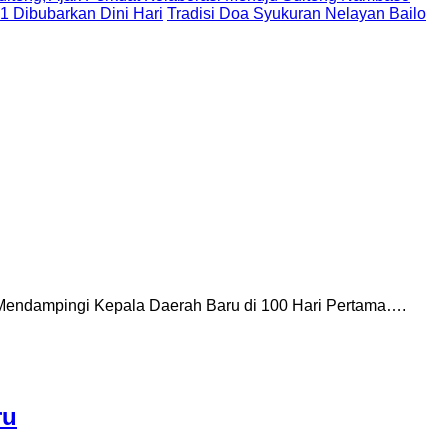
 1 Dibubarkan Dini Hari
Tradisi Doa Syukuran Nelayan Bailo
 Mendampingi Kepala Daerah Baru di 100 Hari Pertama….
ru