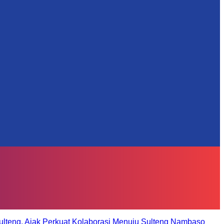
ulteng, Ajak Perkuat Kolaborasi Menuju Sulteng Nambaso