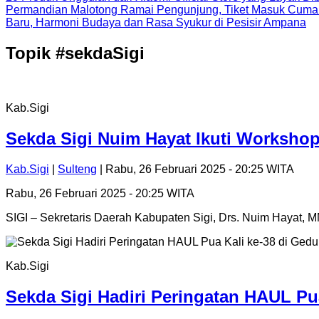
Permandian Malotong Ramai Pengunjung, Tiket Masuk Cuma
Baru, Harmoni Budaya dan Rasa Syukur di Pesisir Ampana
Topik
#sekdaSigi
Kab.Sigi
Sekda Sigi Nuim Hayat Ikuti Worksho
Kab.Sigi
|
Sulteng
| Rabu, 26 Februari 2025 - 20:25 WITA
Rabu, 26 Februari 2025 - 20:25 WITA
SIGI – Sekretaris Daerah Kabupaten Sigi, Drs. Nuim Hayat,
Kab.Sigi
Sekda Sigi Hadiri Peringatan HAUL P