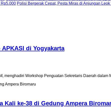
 Rp5.000
Polisi Bergerak Cepat, Pesta Miras di Anjungan Leok
p APKASI di Yogyakarta
 MM, menghadiri Workshop Penguatan Sekretaris Daerah dalam
ua Kali ke-38 di Gedung Ampera Biroma