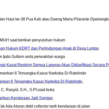
gatan Haul ke-38 Pua Kali atau Daeng Maria Pilarante Djaela
an Hukum KDRT dan Perlindungan Anak di Desa Lontos
ai Kasat Reskrim Semua Laporan Akan Diklarifikasi Secara Pr
mankan 6 Tersangka Kasus Narkoba Di Ratolindo
rikan Kendaraan Jadi Sorotan