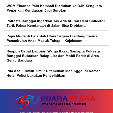
WOM Finance Palu Kembali Diadukan ke OJK Sengketa
Penarikan Kendaraan Jadi Sorotan
Polresta Banggai Ingatkan Tak Ada Aturan Debt Collector
Tarik Paksa Kendaraan di Jalan Bisa Dipidana
Papa Muda di Balantak Utara Segera Disidang Kasus
Pencabulan Anak Masuk Tahap II Kejaksaan
Respon Cepat Laporan Warga Kasat Samapta Polresta
Banggai Bubarkan Balap Liar dan Mobil Parkir di Area
Gelap Bandara
Pria Asal Luwuk Timur Ditemukan Meninggal di Kamar
Hotel Polisi Lakukan Penyelidikan
Seluruh Wartawan suarautara.com dalam melakukan