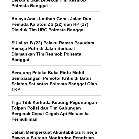
Polresta Banggai
Aniaya Anak Latihan Gerak Jalan Dua
Pemuda Karaton ZS (22) dan RP (17)
Diciduk Tim URC Polresta Banggai
SU alias B (22) Pelaku Ramas Payudara
Remaja Putri di Jalan Berhasil
Diamankan Tim Resmob Polresta
Banggai
Berujung Petaka Buka Pintu Mobil
Sembarangan Pemotor Kritis di Batui
Selatan Satlantas Polresta Banggai Olah
TKP
Tiga Titik Karhutla Kepung Pegunungan
Toipan Polisi dan Tim Gabungan
Bergerak Cepat Cegah Api Meluas ke
Permukiman
Dalam Memperkuat Akuntabilitas Kinerja
Bawaslu Sulteng Monitoring Pengisian