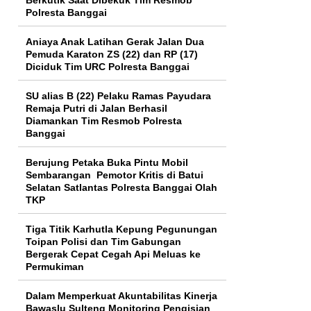
Polresta Banggai
Aniaya Anak Latihan Gerak Jalan Dua
Pemuda Karaton ZS (22) dan RP (17)
Diciduk Tim URC Polresta Banggai
SU alias B (22) Pelaku Ramas Payudara
Remaja Putri di Jalan Berhasil
Diamankan Tim Resmob Polresta
Banggai
Berujung Petaka Buka Pintu Mobil
Sembarangan Pemotor Kritis di Batui
Selatan Satlantas Polresta Banggai Olah
TKP
Tiga Titik Karhutla Kepung Pegunungan
Toipan Polisi dan Tim Gabungan
Bergerak Cepat Cegah Api Meluas ke
Permukiman
Dalam Memperkuat Akuntabilitas Kinerja
Bawaslu Sulteng Monitoring Pengisian