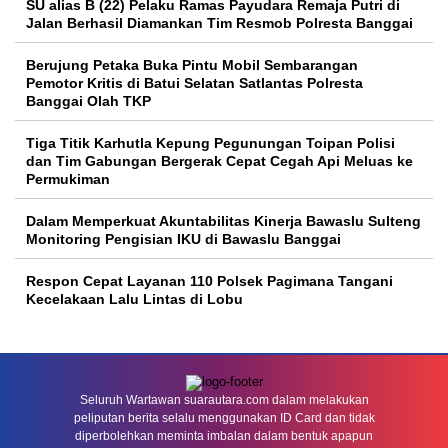
SU alias B (22) Pelaku Ramas Payudara Remaja Putri di
Jalan Berhasil Diamankan Tim Resmob Polresta Banggai
Berujung Petaka Buka Pintu Mobil Sembarangan
Pemotor Kritis di Batui Selatan Satlantas Polresta
Banggai Olah TKP
Tiga Titik Karhutla Kepung Pegunungan Toipan Polisi
dan Tim Gabungan Bergerak Cepat Cegah Api Meluas ke
Permukiman
Dalam Memperkuat Akuntabilitas Kinerja Bawaslu Sulteng
Monitoring Pengisian IKU di Bawaslu Banggai
Respon Cepat Layanan 110 Polsek Pagimana Tangani
Kecelakaan Lalu Lintas di Lobu
Seluruh Wartawan suarautara.com dalam melakukan
peliputan berita selalu menggunakan ID Card dan tidak
diperbolehkan meminta imbalan dalam bentuk apapun