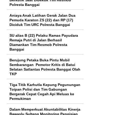
Polresta Banggai
Aniaya Anak Latihan Gerak Jalan Dua
Pemuda Karaton ZS (22) dan RP (17)
Diciduk Tim URC Polresta Banggai
SU alias B (22) Pelaku Ramas Payudara
Remaja Putri di Jalan Berhasil
Diamankan Tim Resmob Polresta
Banggai
Berujung Petaka Buka Pintu Mobil
Sembarangan Pemotor Kritis di Batui
Selatan Satlantas Polresta Banggai Olah
TKP
Tiga Titik Karhutla Kepung Pegunungan
Toipan Polisi dan Tim Gabungan
Bergerak Cepat Cegah Api Meluas ke
Permukiman
Dalam Memperkuat Akuntabilitas Kinerja
Bawaslu Sulteng Monitoring Pengisian