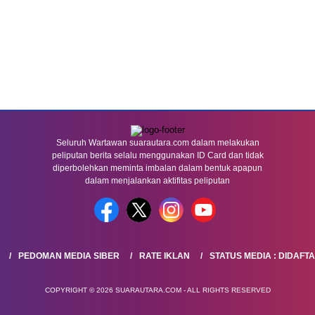
Seluruh Wartawan suarautara.com dalam melakukan
peliputan berita selalu menggunakan ID Card dan tidak
diperbolehkan meminta imbalan dalam bentuk apapun
dalam menjalankan aktifitas peliputan
PEDOMAN MEDIA SIBER
RATE IKLAN
STATUS MEDIA : DIDAFT
COPYRIGHT © 2026 SUARAUTARA.COM - ALL RIGHTS RESERVED