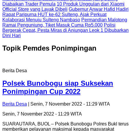
Diabaikan Trader Pemula
10 Produk Unggulan dari Xiaomi
Official Store yang Layak Dibeli
Gubernur Anwar Hafid Hadiri
Rapat Paripurna HUT ke-62 Sulteng, Ajak Perkuat
Kolaborasi Menuju Sulteng Nambaso
Permandian Malotong
Ramai Pengunjung, Tiket Masuk Cuma Rp5.000
Polisi
Bergerak Cepat, Pesta Miras di Anjungan Leok 1 Dibubarkan
Dini Hari
Topik
Pemdes Ponimpingan
Berita Desa
Polsek Bunobogu siap Suksekan
Ponimpingan Cup 2022
Berita Desa
| Senin, 7 November 2022 - 11:29 WITA
Senin, 7 November 2022 - 11:29 WITA
SUARAUTARA, BUOL – Polsek Bunobogu Polres Bukl terus
memberikan pelayanan maksimal kepada masyarakat