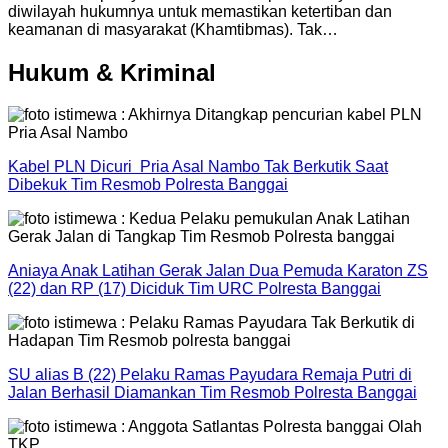
diwilayah hukumnya untuk memastikan ketertiban dan
keamanan di masyarakat (Khamtibmas). Tak…
Hukum & Kriminal
Kabel PLN Dicuri Pria Asal Nambo Tak Berkutik Saat
Dibekuk Tim Resmob Polresta Banggai
Aniaya Anak Latihan Gerak Jalan Dua Pemuda Karaton ZS
(22) dan RP (17) Diciduk Tim URC Polresta Banggai
SU alias B (22) Pelaku Ramas Payudara Remaja Putri di
Jalan Berhasil Diamankan Tim Resmob Polresta Banggai