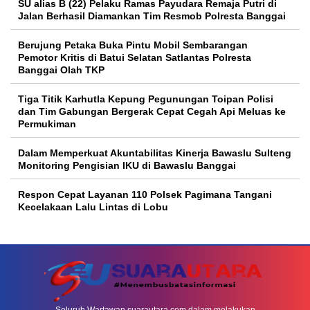
SU alias B (22) Pelaku Ramas Payudara Remaja Putri di
Jalan Berhasil Diamankan Tim Resmob Polresta Banggai
Berujung Petaka Buka Pintu Mobil Sembarangan
Pemotor Kritis di Batui Selatan Satlantas Polresta
Banggai Olah TKP
Tiga Titik Karhutla Kepung Pegunungan Toipan Polisi
dan Tim Gabungan Bergerak Cepat Cegah Api Meluas ke
Permukiman
Dalam Memperkuat Akuntabilitas Kinerja Bawaslu Sulteng
Monitoring Pengisian IKU di Bawaslu Banggai
Respon Cepat Layanan 110 Polsek Pagimana Tangani
Kecelakaan Lalu Lintas di Lobu
Seluruh Wartawan suarautara.com dalam melakukan