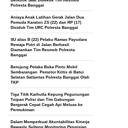
Polresta Banggai
Aniaya Anak Latihan Gerak Jalan Dua
Pemuda Karaton ZS (22) dan RP (17)
Diciduk Tim URC Polresta Banggai
SU alias B (22) Pelaku Ramas Payudara
Remaja Putri di Jalan Berhasil
Diamankan Tim Resmob Polresta
Banggai
Berujung Petaka Buka Pintu Mobil
Sembarangan Pemotor Kritis di Batui
Selatan Satlantas Polresta Banggai Olah
TKP
Tiga Titik Karhutla Kepung Pegunungan
Toipan Polisi dan Tim Gabungan
Bergerak Cepat Cegah Api Meluas ke
Permukiman
Dalam Memperkuat Akuntabilitas Kinerja
Bawaslu Sulteng Monitoring Pengisian