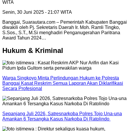
WITA
Senin, 30 Juni 2025 - 21:07 WITA
Banggai, Suarautara.com – Pemerintah Kabupaten Banggai
diwakili oleh Pj. Sekretaris Daerah Ir. Moh. Ramli Tingko,
S.Sos., S.T., M.Si menghadiri Penganugerahan Paritrana
Award Tahun 2024…
Hukum & Kriminal
Warga Singkoyo Minta Perlindungan Hukum ke Polresta
Banggai Kasat Reskrim Semua Laporan Akan Diklarifikasi
Secara Profesional
Sepanjang Juli 2026, Satresnarkoba Polres Tojo Una-una
Amankan 6 Tersangka Kasus Narkoba Di Ratolindo