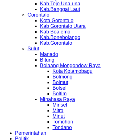
Kab.Tojo Una-una
Kab.Banggai Laut
Gorontalo
Kota Gorontalo
Kab Gorontalo Utara
Kab Boalemo
Kab.Bonebolango
Kab.Gorontalo
Sulut
Manado
Bitung
Bolaang Mongondow Raya
Kota Kotamobagu
Bolmong
Bolmut
Bolsel
Boltim
Minahasa Raya
Minsel
Mitra
Minut
Tomohon
Tondano
Pemerintahan
Politik