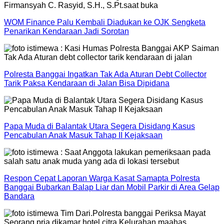
WOM Finance Palu Kembali Diadukan ke OJK Sengketa
Penarikan Kendaraan Jadi Sorotan
Polresta Banggai Ingatkan Tak Ada Aturan Debt Collector
Tarik Paksa Kendaraan di Jalan Bisa Dipidana
Papa Muda di Balantak Utara Segera Disidang Kasus
Pencabulan Anak Masuk Tahap II Kejaksaan
Respon Cepat Laporan Warga Kasat Samapta Polresta
Banggai Bubarkan Balap Liar dan Mobil Parkir di Area Gelap
Bandara