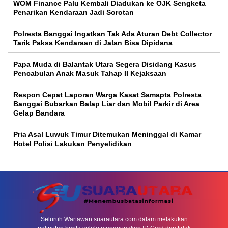
WOM Finance Palu Kembali Diadukan ke OJK Sengketa
Penarikan Kendaraan Jadi Sorotan
Polresta Banggai Ingatkan Tak Ada Aturan Debt Collector
Tarik Paksa Kendaraan di Jalan Bisa Dipidana
Papa Muda di Balantak Utara Segera Disidang Kasus
Pencabulan Anak Masuk Tahap II Kejaksaan
Respon Cepat Laporan Warga Kasat Samapta Polresta
Banggai Bubarkan Balap Liar dan Mobil Parkir di Area
Gelap Bandara
Pria Asal Luwuk Timur Ditemukan Meninggal di Kamar
Hotel Polisi Lakukan Penyelidikan
Seluruh Wartawan suarautara.com dalam melakukan