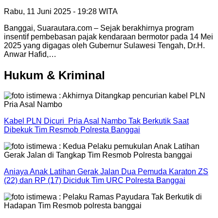
Rabu, 11 Juni 2025 - 19:28 WITA
Banggai, Suarautara.com – Sejak berakhirnya program
insentif pembebasan pajak kendaraan bermotor pada 14 Mei
2025 yang digagas oleh Gubernur Sulawesi Tengah, Dr.H.
Anwar Hafid,…
Hukum & Kriminal
Kabel PLN Dicuri Pria Asal Nambo Tak Berkutik Saat
Dibekuk Tim Resmob Polresta Banggai
Aniaya Anak Latihan Gerak Jalan Dua Pemuda Karaton ZS
(22) dan RP (17) Diciduk Tim URC Polresta Banggai