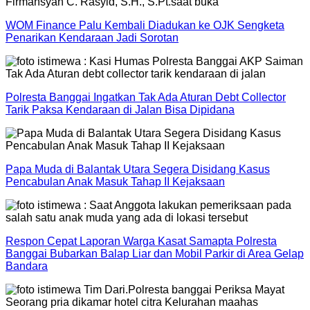
WOM Finance Palu Kembali Diadukan ke OJK Sengketa
Penarikan Kendaraan Jadi Sorotan
Polresta Banggai Ingatkan Tak Ada Aturan Debt Collector
Tarik Paksa Kendaraan di Jalan Bisa Dipidana
Papa Muda di Balantak Utara Segera Disidang Kasus
Pencabulan Anak Masuk Tahap II Kejaksaan
Respon Cepat Laporan Warga Kasat Samapta Polresta
Banggai Bubarkan Balap Liar dan Mobil Parkir di Area Gelap
Bandara