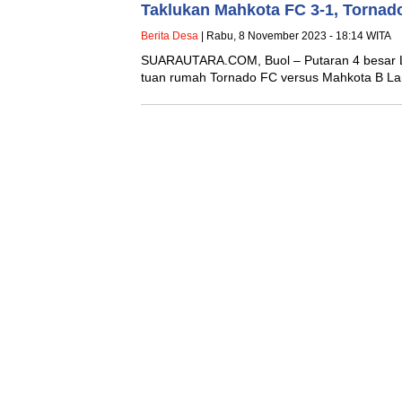
Taklukan Mahkota FC 3-1, Tornad
Berita Desa
| Rabu, 8 November 2023 - 18:14 WITA
SUARAUTARA.COM, Buol – Putaran 4 besar 
tuan rumah Tornado FC versus Mahkota B 