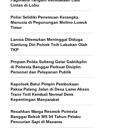
Lintas di Lobu
Polisi Selidiki Penemuan Kerangka
Manusia di Pegunungan Molino Luwuk
Timur
Lansia Ditemukan Meninggal Diduga
Gantung Diri Polsek Toili Lakukan Olah
TKP
Propam Polda Sulteng Gelar Gaktibplin
di Polresta Banggai Perkuat Disiplin
Personel dan Pelayanan Publik
Kapolsek Batui Pimpin Pembukaan
Paksa Palang Jalan di Desa Lamo Akses
Trans Toili Kembali Normal Demi
Kepentingan Masyarakat
Resahkan Warga Resmob Polresta
Banggai Bekuk MS 54 Tahun Pelaku
Pencurian Sapi di Masama