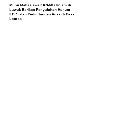
Munir Mahasiswa KKN-MB Unismuh
Luwuk Berikan Penyuluhan Hukum
KDRT dan Perlindungan Anak di Desa
Lontos