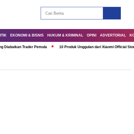
ITIK
EKONOMI & BISNIS
HUKUM & KRIMINAL
OPINI
ADVERTORIAL
K
ng Diabaikan Trader Pemula
10 Produk Unggulan dari Xiaomi Official Sto