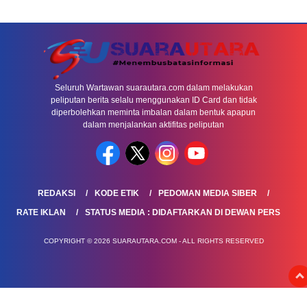
Seluruh Wartawan suarautara.com dalam melakukan
peliputan berita selalu menggunakan ID Card dan tidak
diperbolehkan meminta imbalan dalam bentuk apapun
dalam menjalankan aktifitas peliputan
REDAKSI
KODE ETIK
PEDOMAN MEDIA SIBER
RATE IKLAN
STATUS MEDIA : DIDAFTARKAN DI DEWAN PERS
COPYRIGHT © 2026 SUARAUTARA.COM - ALL RIGHTS RESERVED