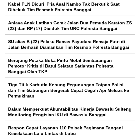
Kabel PLN Dicuri Pria Asal Nambo Tak Berkutik Saat
Dibekuk Tim Resmob Polresta Banggai
Aniaya Anak Latihan Gerak Jalan Dua Pemuda Karaton ZS
(22) dan RP (17) Diciduk Tim URC Polresta Banggai
SU alias B (22) Pelaku Ramas Payudara Remaja Putri di
Jalan Berhasil Diamankan Tim Resmob Polresta Banggai
Berujung Petaka Buka Pintu Mobil Sembarangan
Pemotor Kritis di Batui Selatan Satlantas Polresta
Banggai Olah TKP
Tiga Titik Karhutla Kepung Pegunungan Toipan Polisi
dan Tim Gabungan Bergerak Cepat Cegah Api Meluas ke
Permukiman
Dalam Memperkuat Akuntabilitas Kinerja Bawaslu Sulteng
Monitoring Pengisian IKU di Bawaslu Banggai
Respon Cepat Layanan 110 Polsek Pagimana Tangani
Kecelakaan Lalu Lintas di Lobu