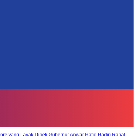
tore yang Layak Dibeli
Gubernur Anwar Hafid Hadiri Rapat