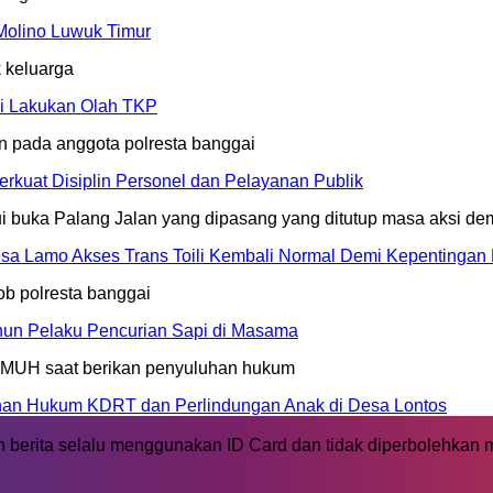
Molino Luwuk Timur
li Lakukan Olah TKP
erkuat Disiplin Personel dan Pelayanan Publik
sa Lamo Akses Trans Toili Kembali Normal Demi Kepentingan
un Pelaku Pencurian Sapi di Masama
an Hukum KDRT dan Perlindungan Anak di Desa Lontos
 berita selalu menggunakan ID Card dan tidak diperbolehkan