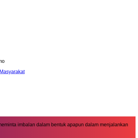
 Masyarakat
 meminta imbalan dalam bentuk apapun dalam menjalankan