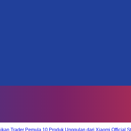
aikan Trader Pemula
10 Produk Unggulan dari Xiaomi Official S