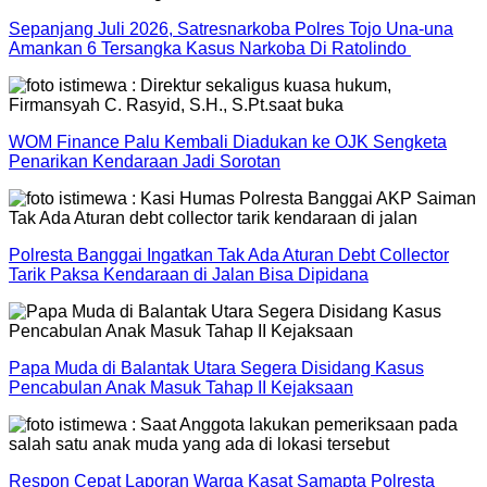
Sepanjang Juli 2026, Satresnarkoba Polres Tojo Una-una
Amankan 6 Tersangka Kasus Narkoba Di Ratolindo
WOM Finance Palu Kembali Diadukan ke OJK Sengketa
Penarikan Kendaraan Jadi Sorotan
Polresta Banggai Ingatkan Tak Ada Aturan Debt Collector
Tarik Paksa Kendaraan di Jalan Bisa Dipidana
Papa Muda di Balantak Utara Segera Disidang Kasus
Pencabulan Anak Masuk Tahap II Kejaksaan
Respon Cepat Laporan Warga Kasat Samapta Polresta