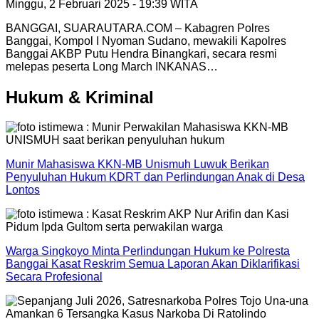
Minggu, 2 Februari 2025 - 19:39 WITA
BANGGAI, SUARAUTARA.COM – Kabagren Polres
Banggai, Kompol I Nyoman Sudano, mewakili Kapolres
Banggai AKBP Putu Hendra Binangkari, secara resmi
melepas peserta Long March INKANAS…
Hukum & Kriminal
Munir Mahasiswa KKN-MB Unismuh Luwuk Berikan
Penyuluhan Hukum KDRT dan Perlindungan Anak di Desa
Lontos
Warga Singkoyo Minta Perlindungan Hukum ke Polresta
Banggai Kasat Reskrim Semua Laporan Akan Diklarifikasi
Secara Profesional