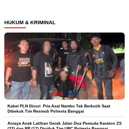
HUKUM & KRIMINAL
Kabel PLN Dicuri Pria Asal Nambo Tak Berkutik Saat
Dibekuk Tim Resmob Polresta Banggai
Aniaya Anak Latihan Gerak Jalan Dua Pemuda Karaton ZS
(22) dan RP (17) Diciduk Tim URC Polresta Banggai