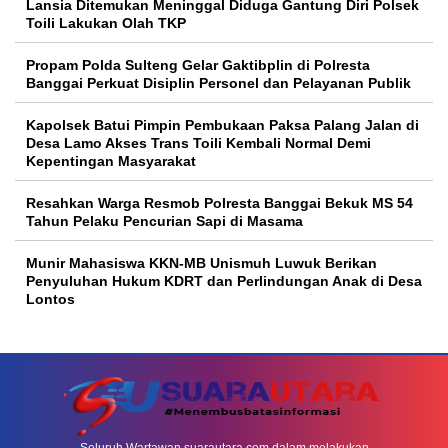
Lansia Ditemukan Meninggal Diduga Gantung Diri Polsek
Toili Lakukan Olah TKP
Propam Polda Sulteng Gelar Gaktibplin di Polresta
Banggai Perkuat Disiplin Personel dan Pelayanan Publik
Kapolsek Batui Pimpin Pembukaan Paksa Palang Jalan di
Desa Lamo Akses Trans Toili Kembali Normal Demi
Kepentingan Masyarakat
Resahkan Warga Resmob Polresta Banggai Bekuk MS 54
Tahun Pelaku Pencurian Sapi di Masama
Munir Mahasiswa KKN-MB Unismuh Luwuk Berikan
Penyuluhan Hukum KDRT dan Perlindungan Anak di Desa
Lontos
Seluruh Wartawan suarautara.com dalam melakukan