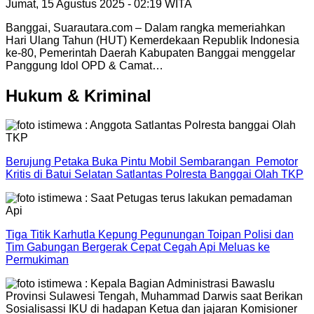
Jumat, 15 Agustus 2025 - 02:19 WITA
Banggai, Suarautara.com – Dalam rangka memeriahkan
Hari Ulang Tahun (HUT) Kemerdekaan Republik Indonesia
ke-80, Pemerintah Daerah Kabupaten Banggai menggelar
Panggung Idol OPD & Camat…
Hukum & Kriminal
Berujung Petaka Buka Pintu Mobil Sembarangan Pemotor
Kritis di Batui Selatan Satlantas Polresta Banggai Olah TKP
Tiga Titik Karhutla Kepung Pegunungan Toipan Polisi dan
Tim Gabungan Bergerak Cepat Cegah Api Meluas ke
Permukiman