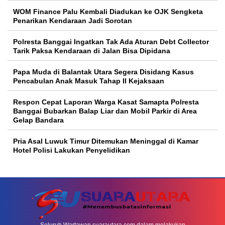
WOM Finance Palu Kembali Diadukan ke OJK Sengketa
Penarikan Kendaraan Jadi Sorotan
Polresta Banggai Ingatkan Tak Ada Aturan Debt Collector
Tarik Paksa Kendaraan di Jalan Bisa Dipidana
Papa Muda di Balantak Utara Segera Disidang Kasus
Pencabulan Anak Masuk Tahap II Kejaksaan
Respon Cepat Laporan Warga Kasat Samapta Polresta
Banggai Bubarkan Balap Liar dan Mobil Parkir di Area
Gelap Bandara
Pria Asal Luwuk Timur Ditemukan Meninggal di Kamar
Hotel Polisi Lakukan Penyelidikan
Seluruh Wartawan suarautara.com dalam melakukan