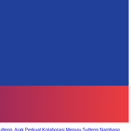
ulteng, Ajak Perkuat Kolaborasi Menuju Sulteng Nambaso