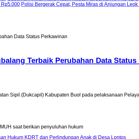
 Rp5.000
Polisi Bergerak Cepat, Pesta Miras di Anjungan Leok
ubalang Terbaik Perubahan Data Status
ipil (Dukcapil) Kabupaten Buol pada pelaksanaan Pelayana
an Hukum KDRT dan Perlindungan Anak di Desa Lontos