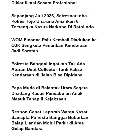
Diklarifikasi Secara Profesional
Sepanjang Juli 2026, Satresnarkoba
Polres Tojo Una-una Amankan 6
Tersangka Kasus Narkoba Di Ratolindo
WOM Finance Palu Kembali Diadukan ke
OJK Sengketa Penarikan Kendaraan
Jadi Sorotan
Polresta Banggai Ingatkan Tak Ada
Aturan Debt Collector Tarik Paksa
Kendaraan di Jalan Bisa Dipidana
Papa Muda di Balantak Utara Segera
Disidang Kasus Pencabulan Anak
Masuk Tahap II Kejaksaan
Respon Cepat Laporan Warga Kasat
Samapta Polresta Banggai Bubarkan
Balap Liar dan Mobil Parkir di Area
Gelap Bandara