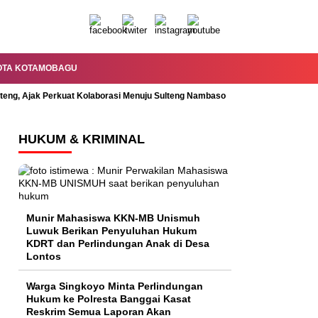
OTA KOTAMOBAGU
lteng, Ajak Perkuat Kolaborasi Menuju Sulteng Nambaso
Permandian Mal
HUKUM & KRIMINAL
Munir Mahasiswa KKN-MB Unismuh
Luwuk Berikan Penyuluhan Hukum
KDRT dan Perlindungan Anak di Desa
Lontos
Warga Singkoyo Minta Perlindungan
Hukum ke Polresta Banggai Kasat
Reskrim Semua Laporan Akan