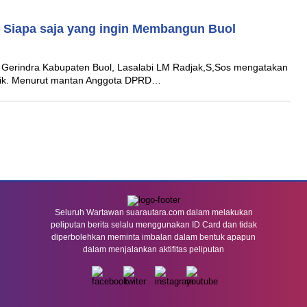
k Siapa saja yang ingin Membangun Buol
Gerindra Kabupaten Buol, Lasalabi LM Radjak,S,Sos mengatakan
ublik. Menurut mantan Anggota DPRD…
Seluruh Wartawan suarautara.com dalam melakukan
peliputan berita selalu menggunakan ID Card dan tidak
diperbolehkan meminta imbalan dalam bentuk apapun
dalam menjalankan aktifitas peliputan