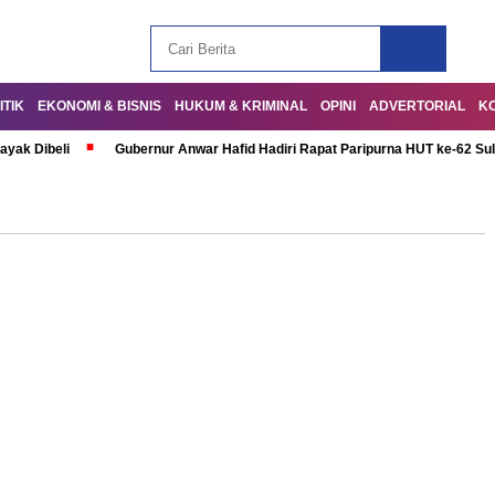
ITIK
EKONOMI & BISNIS
HUKUM & KRIMINAL
OPINI
ADVERTORIAL
K
ayak Dibeli
Gubernur Anwar Hafid Hadiri Rapat Paripurna HUT ke-62 Su