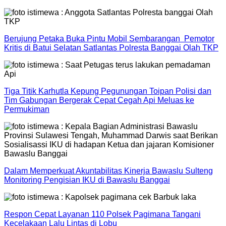
Berujung Petaka Buka Pintu Mobil Sembarangan Pemotor
Kritis di Batui Selatan Satlantas Polresta Banggai Olah TKP
Tiga Titik Karhutla Kepung Pegunungan Toipan Polisi dan
Tim Gabungan Bergerak Cepat Cegah Api Meluas ke
Permukiman
Dalam Memperkuat Akuntabilitas Kinerja Bawaslu Sulteng
Monitoring Pengisian IKU di Bawaslu Banggai
Respon Cepat Layanan 110 Polsek Pagimana Tangani
Kecelakaan Lalu Lintas di Lobu