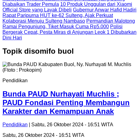
Diabaikan Trader Pemula
10 Produk Unggulan dari Xiaomi
Official Store yang Layak Dibeli
Gubernur Anwar Hafid Hadiri
Rapat Paripurna HUT ke-62 Sulteng, Ajak Perkuat
Kolaborasi Menuju Sulteng Nambaso
Permandian Malotong
Ramai Pengunjung, Tiket Masuk Cuma Rp5.000
Polisi
Bergerak Cepat, Pesta Miras di Anjungan Leok 1 Dibubarkan
Dini Hari
Topik
disomifo buol
Pendidikan
Bunda PAUD Nurhayati Muchlis ;
PAUD Fondasi Penting Membangun
Karakter dan Kemampuan Anak
Pendidikan
| Sabtu, 26 Oktober 2024 - 16:51 WITA
Sabtu, 26 Oktober 2024 - 16:51 WITA