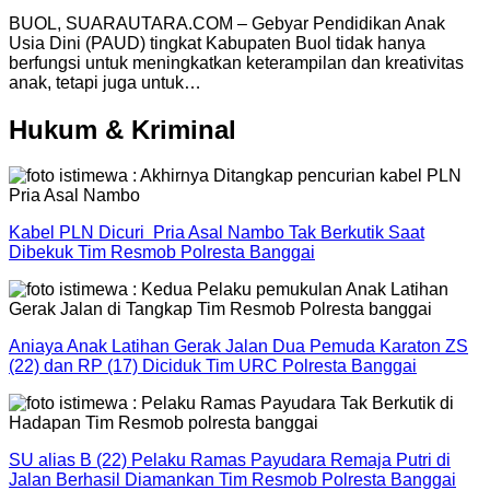
BUOL, SUARAUTARA.COM – Gebyar Pendidikan Anak
Usia Dini (PAUD) tingkat Kabupaten Buol tidak hanya
berfungsi untuk meningkatkan keterampilan dan kreativitas
anak, tetapi juga untuk…
Hukum & Kriminal
Kabel PLN Dicuri Pria Asal Nambo Tak Berkutik Saat
Dibekuk Tim Resmob Polresta Banggai
Aniaya Anak Latihan Gerak Jalan Dua Pemuda Karaton ZS
(22) dan RP (17) Diciduk Tim URC Polresta Banggai
SU alias B (22) Pelaku Ramas Payudara Remaja Putri di
Jalan Berhasil Diamankan Tim Resmob Polresta Banggai