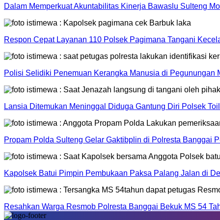
Dalam Memperkuat Akuntabilitas Kinerja Bawaslu Sulteng Mo
Respon Cepat Layanan 110 Polsek Pagimana Tangani Kecelak
Polisi Selidiki Penemuan Kerangka Manusia di Pegunungan 
Lansia Ditemukan Meninggal Diduga Gantung Diri Polsek Toi
Propam Polda Sulteng Gelar Gaktibplin di Polresta Banggai P
Kapolsek Batui Pimpin Pembukaan Paksa Palang Jalan di De
Resahkan Warga Resmob Polresta Banggai Bekuk MS 54 Tah