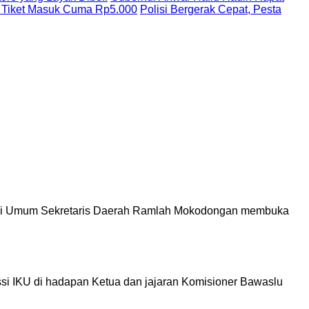
 Tiket Masuk Cuma Rp5.000
Polisi Bergerak Cepat, Pesta
si Umum Sekretaris Daerah Ramlah Mokodongan membuka