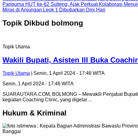
Paripurna HUT ke-62 Sulteng, Ajak Perkuat Kolaborasi Men
Miras di Anjungan Leok 1 Dibubarkan Dini Hari
Topik
Dikbud bolmong
Topik Utama
Wakili Bupati, Asisten III Buka Coach
Topik Utama
| Senin, 1 April 2024 - 17:46 WITA
Senin, 1 April 2024 - 17:46 WITA
SUARAUTARA.COM, BOLMONG – Mewakili Penjabat Bupati Bo
kegiatan Coaching Clinic, yang digelar…
Hukum & Kriminal