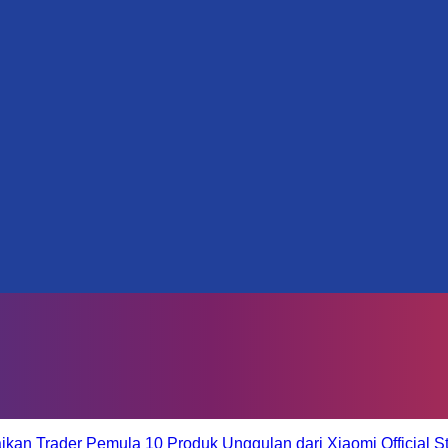
aikan Trader Pemula
10 Produk Unggulan dari Xiaomi Official S