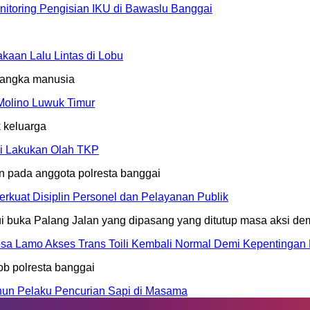
nitoring Pengisian IKU di Bawaslu Banggai
aan Lalu Lintas di Lobu
Molino Luwuk Timur
li Lakukan Olah TKP
erkuat Disiplin Personel dan Pelayanan Publik
sa Lamo Akses Trans Toili Kembali Normal Demi Kepentingan
un Pelaku Pencurian Sapi di Masama