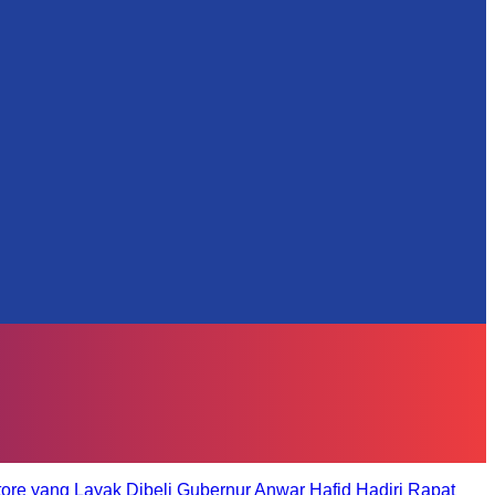
tore yang Layak Dibeli
Gubernur Anwar Hafid Hadiri Rapat