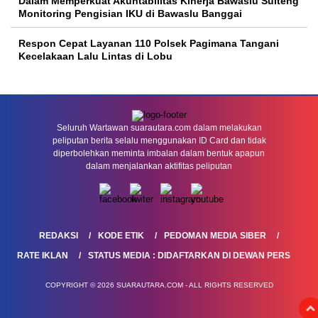
Dalam Memperkuat Akuntabilitas Kinerja Bawaslu Sulteng
Monitoring Pengisian IKU di Bawaslu Banggai
Respon Cepat Layanan 110 Polsek Pagimana Tangani
Kecelakaan Lalu Lintas di Lobu
Seluruh Wartawan suarautara.com dalam melakukan
peliputan berita selalu menggunakan ID Card dan tidak
diperbolehkan meminta imbalan dalam bentuk apapun
dalam menjalankan aktifitas peliputan
REDAKSI
KODE ETIK
PEDOMAN MEDIA SIBER
RATE IKLAN
STATUS MEDIA : DIDAFTARKAN DI DEWAN PERS
COPYRIGHT © 2026 SUARAUTARA.COM - ALL RIGHTS RESERVED