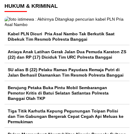
HUKUM & KRIMINAL
Kabel PLN Dicuri Pria Asal Nambo Tak Berkutik Saat
Dibekuk Tim Resmob Polresta Banggai
Aniaya Anak Latihan Gerak Jalan Dua Pemuda Karaton ZS
(22) dan RP (17) Diciduk Tim URC Polresta Banggai
SU alias B (22) Pelaku Ramas Payudara Remaja Putri di
Jalan Berhasil Diamankan Tim Resmob Polresta Banggai
Berujung Petaka Buka Pintu Mobil Sembarangan
Pemotor Kritis di Batui Selatan Satlantas Polresta
Banggai Olah TKP
Tiga Titik Karhutla Kepung Pegunungan Toipan Polisi
dan Tim Gabungan Bergerak Cepat Cegah Api Meluas ke
Permukiman