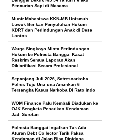
Pencurian Sapi di Masama
Munir Mahasiswa KKN-MB Unismuh
Luwuk Berikan Penyuluhan Hukum
KDRT dan Perlindungan Anak di Desa
Lontos
Warga Singkoyo Minta Perlindungan
Hukum ke Polresta Banggai Kasat
Reskrim Semua Laporan Akan
Diklarifikasi Secara Profesional
Sepanjang Juli 2026, Satresnarkoba
Polres Tojo Una-una Amankan 6
Tersangka Kasus Narkoba Di Ratolindo
WOM Finance Palu Kembali Diadukan ke
OJK Sengketa Penarikan Kendaraan
Jadi Sorotan
Polresta Banggai Ingatkan Tak Ada
Aturan Debt Collector Tarik Paksa
Kendaraan di Jalan Bisa Dipidana