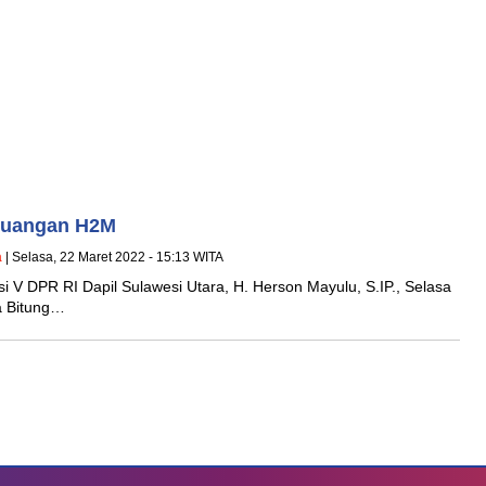
rjuangan H2M
a
| Selasa, 22 Maret 2022 - 15:13 WITA
 DPR RI Dapil Sulawesi Utara, H. Herson Mayulu, S.IP., Selasa
a Bitung…