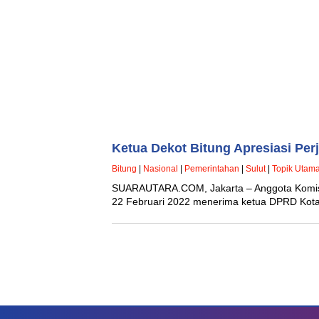
Ketua Dekot Bitung Apresiasi Pe
Bitung
|
Nasional
|
Pemerintahan
|
Sulut
|
Topik Utam
SUARAUTARA.COM, Jakarta – Anggota Komisi V
22 Februari 2022 menerima ketua DPRD Kot