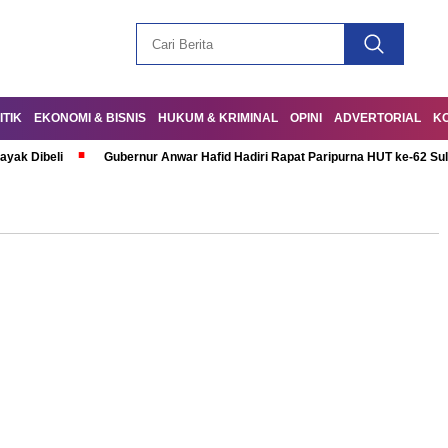
ITIK
EKONOMI & BISNIS
HUKUM & KRIMINAL
OPINI
ADVERTORIAL
K
ayak Dibeli
Gubernur Anwar Hafid Hadiri Rapat Paripurna HUT ke-62 Su